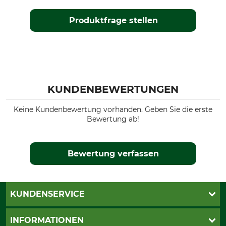
Produktfrage stellen
Konfektionsgröße
34
KUNDENBEWERTUNGEN
Keine Kundenbewertung vorhanden. Geben Sie die erste
Bewertung ab!
Bewertung verfassen
KUNDENSERVICE
Katalogbestellung
INFORMATIONEN