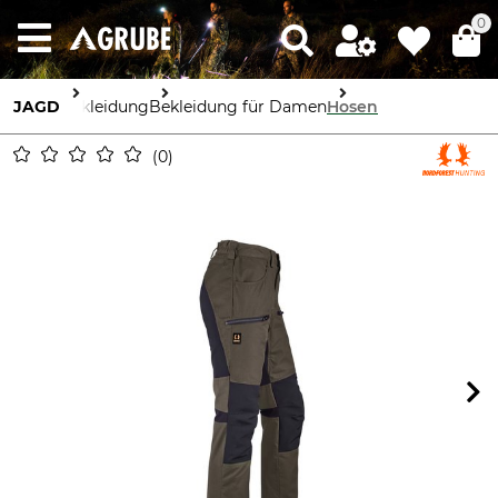
0
JAGD
Bekleidung
Bekleidung für Damen
Hosen
0