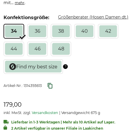
mit...
.
mehr
Größenberater (Hosen Damen dt.)
Konfektionsgröße:
34
36
38
40
42
44
46
48
Artikel-Nr.:
1314393613
179,00
inkl. MwSt. zzgl.
Versandkosten
Versandgewicht 675 g
Lieferbar in 1-3 Werktagen | Mehr als 10 Artikel auf Lager.
2 Artikel verfügbar in unserer Filiale in Laakirchen