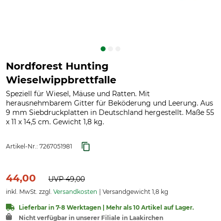
Nordforest Hunting
Wieselwippbrettfalle
Speziell für Wiesel, Mäuse und Ratten. Mit
herausnehmbarem Gitter für Beköderung und Leerung. Aus
9 mm Siebdruckplatten in Deutschland hergestellt. Maße 55
x 11 x 14,5 cm. Gewicht 1,8 kg.
Artikel-Nr.:
7267051981
44,00
UVP
49,00
inkl. MwSt. zzgl.
Versandkosten
Versandgewicht 1,8 kg
Lieferbar in 7-8 Werktagen | Mehr als 10 Artikel auf Lager.
Nicht verfügbar in unserer Filiale in Laakirchen