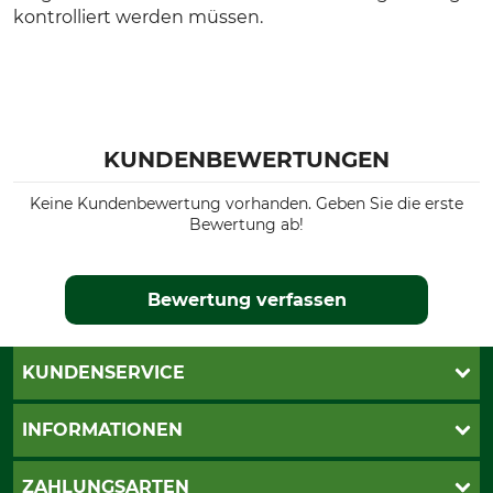
kontrolliert werden müssen.
KUNDENBEWERTUNGEN
Keine Kundenbewertung vorhanden. Geben Sie die erste
Bewertung ab!
Bewertung verfassen
KUNDENSERVICE
Katalogbestellung
INFORMATIONEN
Fragen & Antworten
Kontakt
AGB
ZAHLUNGSARTEN