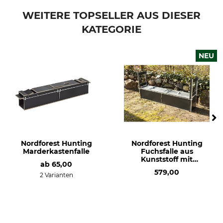
WEITERE TOPSELLER AUS DIESER
KATEGORIE
NEU
Nordforest Hunting
Nordforest Hunting
Marderkastenfalle
Fuchsfalle aus
Kunststoff mit
ab
65,00
Trittbrettauslösung
579,00
2 Varianten