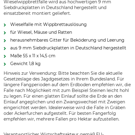
Wieselwippbrettfalle wird aus hochwertigen 9 mm
Siebdruckplatten in Deutschland hergestellt und
einsatzbereit montiert geliefert.
Wieselfalle mit Wippbrettauslösung
für Wiesel, Mäuse und Ratten
herausnehmbares Gitter für Beköderung und Leerung
aus 9 mm Siebdruckplatten in Deutschland hergestellt
Maße 55 x 11 x 14,5 cm
Gewicht 1,8 kg
Hinweis zur Verwendung: Bitte beachten Sie die aktuelle
Gesetzeslage des Jagdgesetzes in Ihrem Bundesland. Für
längere Fangperioden auf dem Erdboden empfehlen wir, die
Falle nach Möglichkeit mit zum Beispiel Steinen leicht hohl
zu legen. Für einen glatten Einlauf sollte die Erde an den
Einlauf angeglichen und ein Zwangswechsel mit Zweigen
eingerichtet werden. Idealerweise wird die Falle in Gräben
oder Ackerfurchen aufgestellt. Für besten Fangerfolg
empfehlen wir, mehrere Fallen pro Hektar aufzustellen.
Verantwortlicher Wirtschaftsakteur gemäß EU-