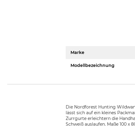
Marke
Modellbezeichnung
Die Nordforest Hunting Wildwanne
lässt sich auf ein kleines Pack
Zurrgurte erleichtern die Handh
Schweiß auslaufen. Maße 100 x 80