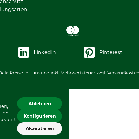
enschutz
lungsarten
LinkedIn
Pinterest
*Alle Preise in Euro und inkl. Mehrwertsteuer zzgl. Versandkosten
Ablehnen
len,
gung
Konfigurieren
Zukunft
Akzeptieren