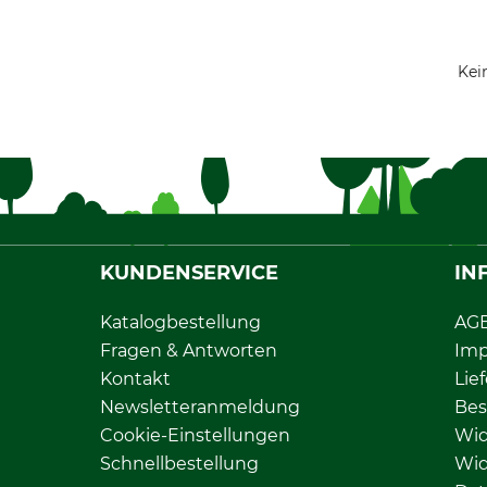
Kei
KUNDENSERVICE
IN
Katalogbestellung
AG
Fragen & Antworten
Im
Kontakt
Lie
Newsletteranmeldung
Bes
Cookie-Einstellungen
Wid
Schnellbestellung
Wid