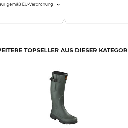
kteur gemäß EU-Verordnung
9646 Bispingen, Germany, www.grube.de
EITERE TOPSELLER AUS DIESER KATEGOR