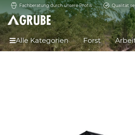
Fachberatung durch unsere Profis
Qualität se
Alle Kategorien
Forst
Arbei