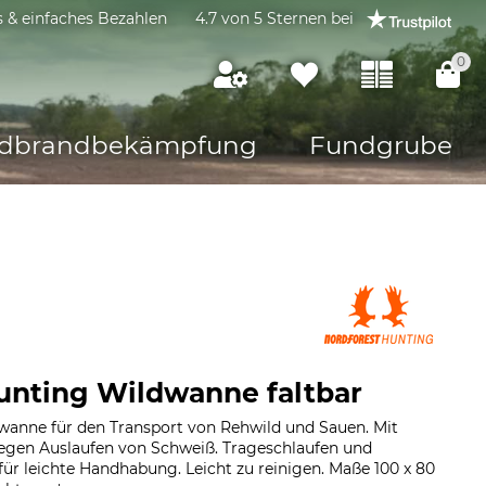
s & einfaches Bezahlen
4.7 von 5 Sternen bei
0
dbrandbekämpfung
Fundgrube
unting Wildwanne faltbar
anne für den Transport von Rehwild und Sauen. Mit
egen Auslaufen von Schweiß. Trageschlaufen und
für leichte Handhabung. Leicht zu reinigen. Maße 100 x 80