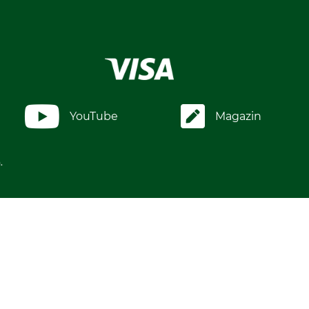
YouTube
Magazin
.