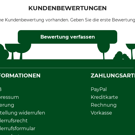
KUNDENBEWERTUNGEN
ne Kundenbewertung vorhanden. Geben Sie die erste Bewertung
Bewertung verfassen
FORMATIONEN
ZAHLUNGSART
B
PayPal
pressum
Kreditkarte
ferung
Rechnung
tellung widerrufen
Vorkasse
errufsrecht
errufsformular