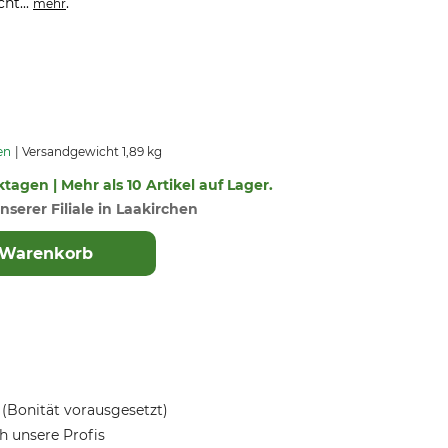
ht...
.
mehr
en
Versandgewicht 1,89 kg
ktagen | Mehr als 10 Artikel auf Lager.
nserer Filiale in Laakirchen
 Warenkorb
(Bonität vorausgesetzt)
 unsere Profis