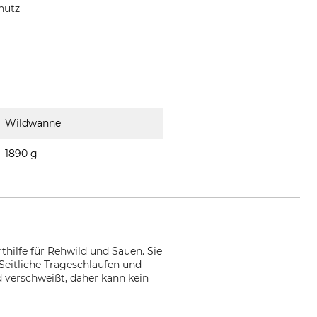
hutz
Wildwanne
1890 g
thilfe für Rehwild und Sauen. Sie
Seitliche Trageschlaufen und
 verschweißt, daher kann kein