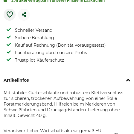
2 Artikel verfügbar in unserer Filiale in Laakirchen
Schneller Versand
Sichere Bezahlung
Kauf auf Rechnung (Bonität vorausgesetzt)
Fachberatung durch unsere Profis
Trustpilot Käuferschutz
Artikelinfos
Mit stabiler Gürtelschlaufe und robustem Klettverschluss
zur sicheren, trockenen Aufbewahrung von einer Rolle
Forstmarkierungsband. Hilfreich beim Markieren von
Schweißfährten und Drückjagdständen. Lieferung ohne
Inhalt. Gewicht 40 g.
Verantwortlicher Wirtschaftsakteur gemäß EU-