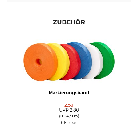
ZUBEHÖR
Markierungsband
2,50
UVP
2,80
(0,04 / 1 m)
6 Farben