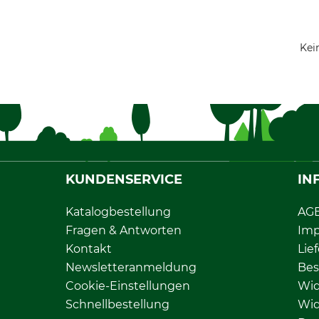
Kei
KUNDENSERVICE
IN
Katalogbestellung
AG
Fragen & Antworten
Im
Kontakt
Lie
Newsletteranmeldung
Bes
Cookie-Einstellungen
Wid
Schnellbestellung
Wid