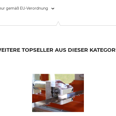
kteur gemäß EU-Verordnung
9646 Bispingen, Germany, www.grube.de
EITERE TOPSELLER AUS DIESER KATEGOR