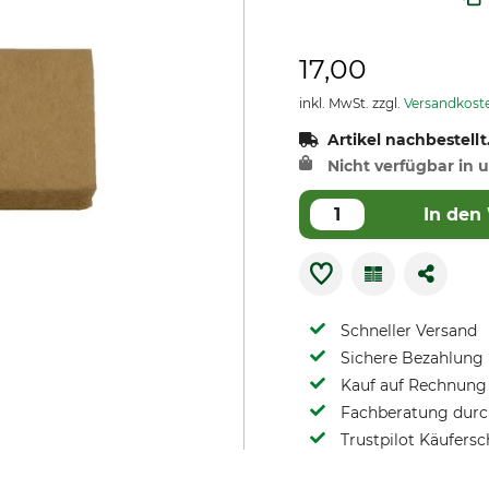
17,00
inkl. MwSt. zzgl.
Versandkost
Artikel nachbestellt
Nicht verfügbar in u
In den
Schneller Versand
Sichere Bezahlung
Kauf auf Rechnung 
Fachberatung durch
Trustpilot Käufersc