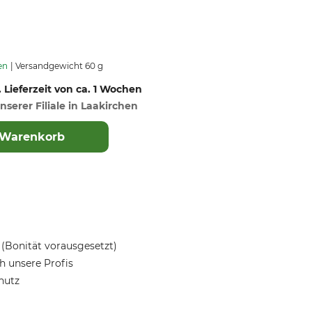
en
Versandgewicht 60 g
. Lieferzeit von ca. 1 Wochen
nserer Filiale in Laakirchen
 Warenkorb
(Bonität vorausgesetzt)
 unsere Profis
hutz