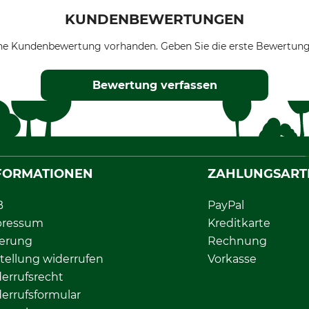
KUNDENBEWERTUNGEN
ne Kundenbewertung vorhanden. Geben Sie die erste Bewertung
Bewertung verfassen
FORMATIONEN
ZAHLUNGSART
B
PayPal
pressum
Kreditkarte
ferung
Rechnung
tellung widerrufen
Vorkasse
errufsrecht
errufsformular