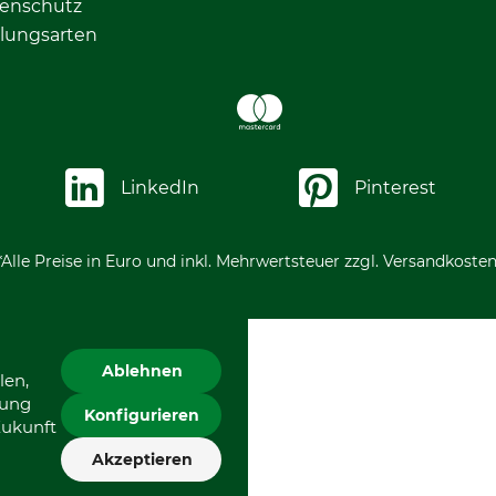
enschutz
lungsarten
LinkedIn
Pinterest
*Alle Preise in Euro und inkl. Mehrwertsteuer zzgl. Versandkosten
Ablehnen
len,
gung
Konfigurieren
Zukunft
Akzeptieren