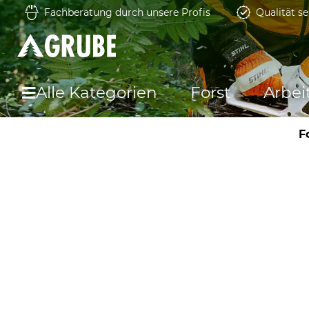
Fachberatung durch unsere Profis
Qualität se
Alle Kategorien
Forst
Arbei
F