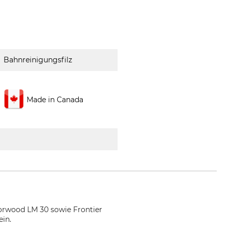
Bahnreinigungsfilz
Made in Canada
orwood LM 30 sowie Frontier
ein.