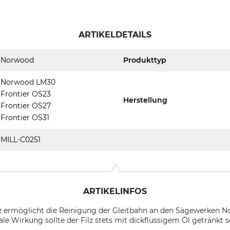
ARTIKELDETAILS
Norwood
Produkttyp
Norwood LM30
Frontier OS23
Herstellung
Frontier OS27
Frontier OS31
MILL-C0251
ARTIKELINFOS
 ermöglicht die Reinigung der Gleitbahn an den Sägewerken N
e Wirkung sollte der Filz stets mit dickflüssigem Öl getränkt s