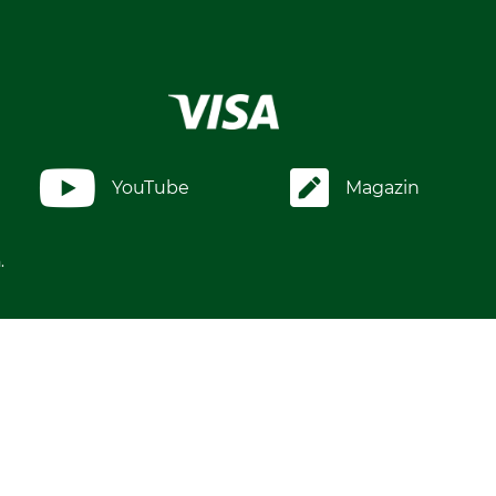
YouTube
Magazin
.