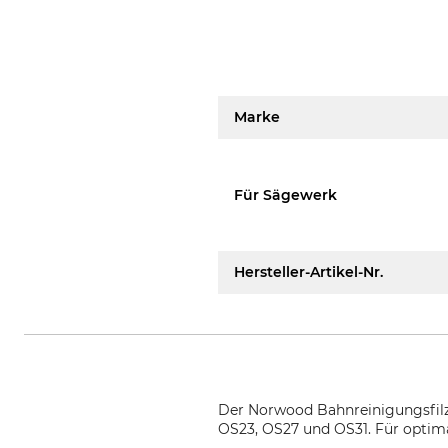
Marke
Für Sägewerk
Hersteller-Artikel-Nr.
Der Norwood Bahnreinigungsfilz
OS23, OS27 und OS31. Für optimal