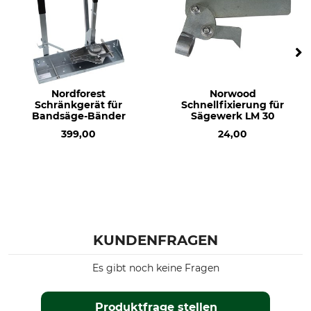
Nordforest
Norwood
Schränkgerät für
Schnellfixierung für
Bandsäge-Bänder
Sägewerk LM 30
399,00
24,00
KUNDENFRAGEN
Es gibt noch keine Fragen
Produktfrage stellen