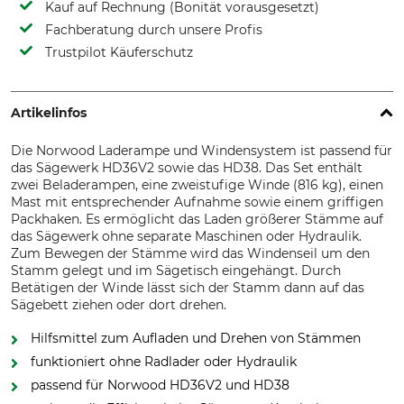
Kauf auf Rechnung (Bonität vorausgesetzt)
Fachberatung durch unsere Profis
Trustpilot Käuferschutz
Artikelinfos
Die Norwood Laderampe und Windensystem ist passend für
das Sägewerk HD36V2 sowie das HD38. Das Set enthält
zwei Beladerampen, eine zweistufige Winde (816 kg), einen
Mast mit entsprechender Aufnahme sowie einem griffigen
Packhaken. Es ermöglicht das Laden größerer Stämme auf
das Sägewerk ohne separate Maschinen oder Hydraulik.
Zum Bewegen der Stämme wird das Windenseil um den
Stamm gelegt und im Sägetisch eingehängt. Durch
Betätigen der Winde lässt sich der Stamm dann auf das
Sägebett ziehen oder dort drehen.
Hilfsmittel zum Aufladen und Drehen von Stämmen
funktioniert ohne Radlader oder Hydraulik
passend für Norwood HD36V2 und HD38