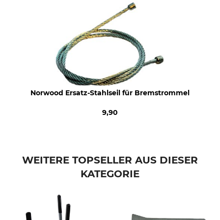
Herstellung
Hersteller-Artikel-Nr.
Made in Canada
LM34-41400
Norwood Ersatz-Stahlseil für Bremstrommel
9,90
WEITERE TOPSELLER AUS DIESER
KATEGORIE