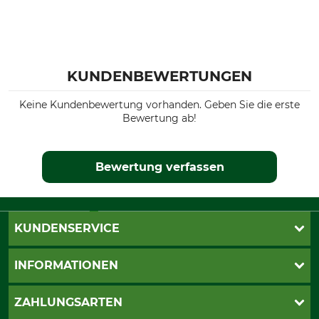
KUNDENBEWERTUNGEN
Keine Kundenbewertung vorhanden. Geben Sie die erste
Bewertung ab!
Bewertung verfassen
KUNDENSERVICE
Katalogbestellung
INFORMATIONEN
Fragen & Antworten
Kontakt
AGB
ZAHLUNGSARTEN
Newsletteranmeldung
Impressum