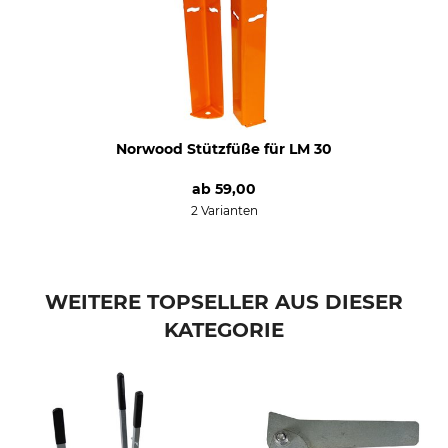
Herstellung
Hersteller-Artikel-Nr.
Made in Canada
ML26-41130
Norwood Stützfüße für LM 30
ab
59,00
2 Varianten
WEITERE TOPSELLER AUS DIESER
KATEGORIE