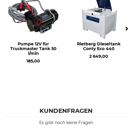
Pumpe 12V für
Rietberg Dieseltank
Truckmaster Tank 50
Conty Eco 440
l/min
2 649,00
185,00
KUNDENFRAGEN
Es gibt noch keine Fragen