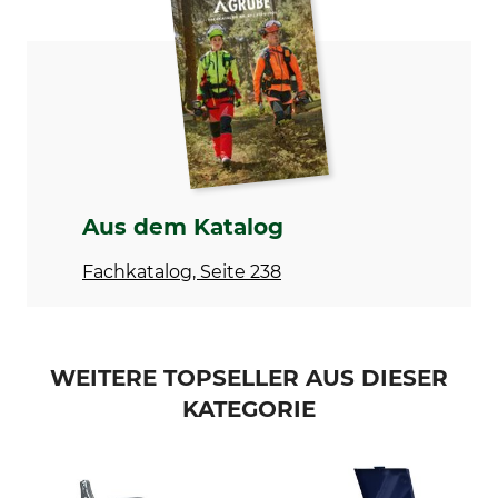
Modellbezeichnung
Outdoor
Zertifikat | Zer_oilpad_1.pdf
Aus dem Katalog
Fachkatalog, Seite 238
WEITERE TOPSELLER AUS DIESER
KATEGORIE