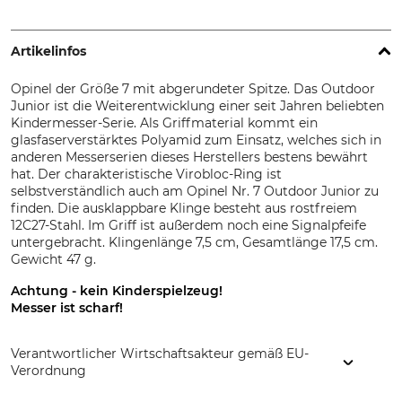
Artikelinfos
Opinel der Größe 7 mit abgerundeter Spitze. Das Outdoor
Junior ist die Weiterentwicklung einer seit Jahren beliebten
Kindermesser-Serie. Als Griffmaterial kommt ein
glasfaserverstärktes Polyamid zum Einsatz, welches sich in
anderen Messerserien dieses Herstellers bestens bewährt
hat. Der charakteristische Virobloc-Ring ist
selbstverständlich auch am Opinel Nr. 7 Outdoor Junior zu
finden. Die ausklappbare Klinge besteht aus rostfreiem
12C27-Stahl. Im Griff ist außerdem noch eine Signalpfeife
untergebracht. Klingenlänge 7,5 cm, Gesamtlänge 17,5 cm.
Gewicht 47 g.
Achtung - kein Kinderspielzeug!
Messer ist scharf!
Verantwortlicher Wirtschaftsakteur gemäß EU-
Verordnung