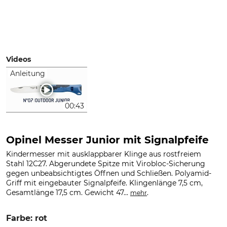
Videos
Anleitung
00:43
Opinel Messer Junior mit Signalpfeife
Kindermesser mit ausklappbarer Klinge aus rostfreiem
Stahl 12C27. Abgerundete Spitze mit Virobloc-Sicherung
gegen unbeabsichtigtes Öffnen und Schließen. Polyamid-
Griff mit eingebauter Signalpfeife. Klingenlänge 7,5 cm,
Gesamtlänge 17,5 cm. Gewicht 47...
.
mehr
Farbe: rot