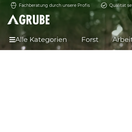
Fachberatung durch unsere Profis
Qualität se
Alle Kategorien
Forst
Arbei