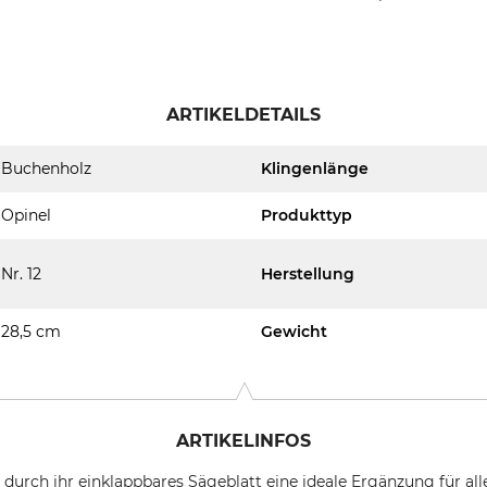
ARTIKELDETAILS
Buchenholz
Klingenlänge
Opinel
Produkttyp
Nr. 12
Herstellung
28,5 cm
Gewicht
ARTIKELINFOS
t durch ihr einklappbares Sägeblatt eine ideale Ergänzung für al