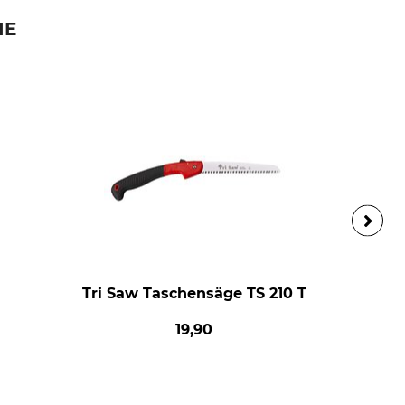
IE
Tri Saw Taschensäge TS 210 T
19,90