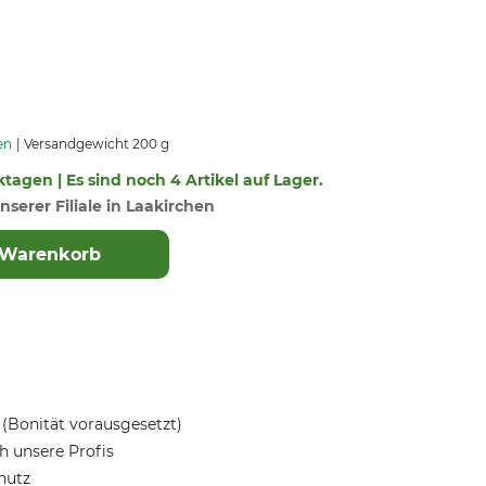
en
Versandgewicht 200 g
ktagen | Es sind noch 4 Artikel auf Lager.
nserer Filiale in Laakirchen
 Warenkorb
(Bonität vorausgesetzt)
 unsere Profis
hutz