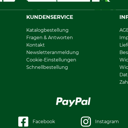
KUNDENSERVICE
IN
Katalogbestellung
AG
Fragen & Antworten
Im
Kontakt
Lie
Newsletteranmeldung
Bes
Cookie-Einstellungen
Wid
Schnellbestellung
Wid
Dat
Zah
Facebook
Instagram