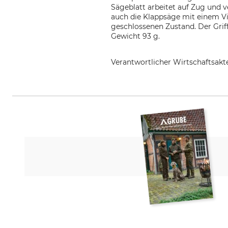
Sägeblatt arbeitet auf Zug und 
auch die Klappsäge mit einem Vi
geschlossenen Zustand. Der Grif
Gewicht 93 g.
Verantwortlicher Wirtschaftsa
Opinel SAS, 508 boulevard Henr