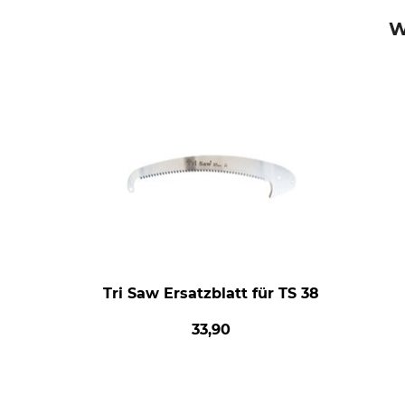
W
Tri Saw Ersatzblatt für TS 38
33,90