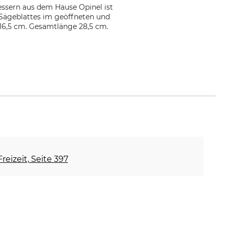
essern aus dem Hause Opinel ist
 Sägeblattes im geöffneten und
 16,5 cm. Gesamtlänge 28,5 cm.
reizeit, Seite 397