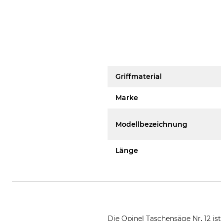
Griffmaterial
Marke
Modellbezeichnung
Länge
Die Opinel Taschensäge Nr. 12 is