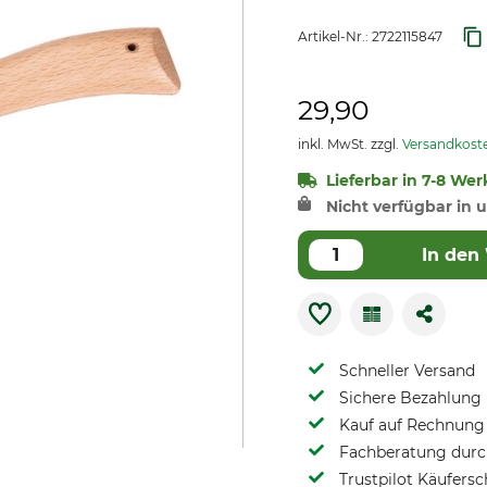
Artikel-Nr.:
2722115847
29,90
inkl. MwSt. zzgl.
Versandkost
Lieferbar in 7-8 Wer
Nicht verfügbar in u
In den
Schneller Versand
Sichere Bezahlung
Kauf auf Rechnung 
Fachberatung durch
Trustpilot Käufersc