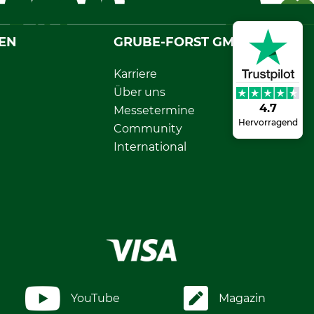
EN
GRUBE-FORST GMBH
Karriere
Über uns
4.7
Messetermine
Hervorragend
Community
International
YouTube
Magazin