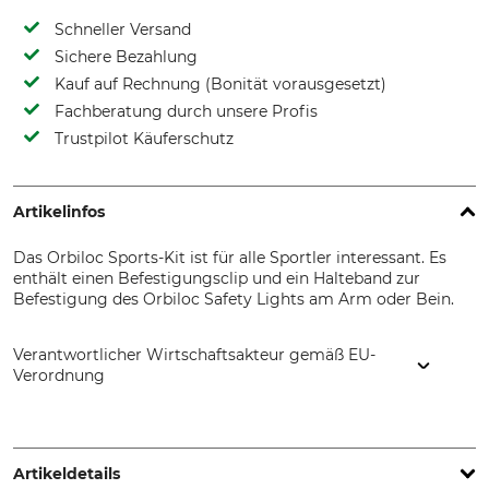
Schneller Versand
Sichere Bezahlung
Kauf auf Rechnung (Bonität vorausgesetzt)
Fachberatung durch unsere Profis
Trustpilot Käuferschutz
Artikelinfos
Das Orbiloc Sports-Kit ist für alle Sportler interessant. Es
enthält einen Befestigungsclip und ein Halteband zur
Befestigung des Orbiloc Safety Lights am Arm oder Bein.
Verantwortlicher Wirtschaftsakteur gemäß EU-
Verordnung
Orbiloc ApS, Jens Olsens Vej 1, 8200 Aarhus N, Denmark,
www.orbiloc.com
Artikeldetails