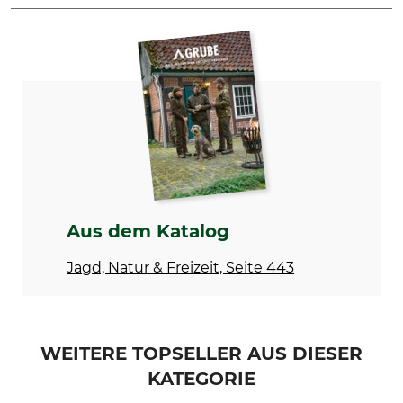
Marke
Produkttyp
Orbiloc
Befestigungsclip
Modellbezeichnung
Sports Kit
Aus dem Katalog
Jagd, Natur & Freizeit, Seite 443
WEITERE TOPSELLER AUS DIESER
KATEGORIE