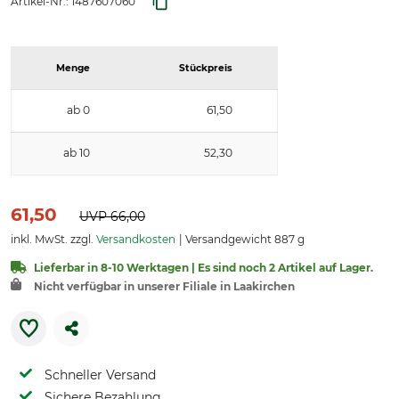
Artikel-Nr.:
1487607060
Menge
Stückpreis
ab 0
61,50
ab 10
52,30
61,50
UVP
66,00
inkl. MwSt. zzgl.
Versandkosten
Versandgewicht 887 g
Lieferbar in 8-10 Werktagen | Es sind noch 2 Artikel auf Lager.
Nicht verfügbar in unserer Filiale in Laakirchen
Schneller Versand
Sichere Bezahlung