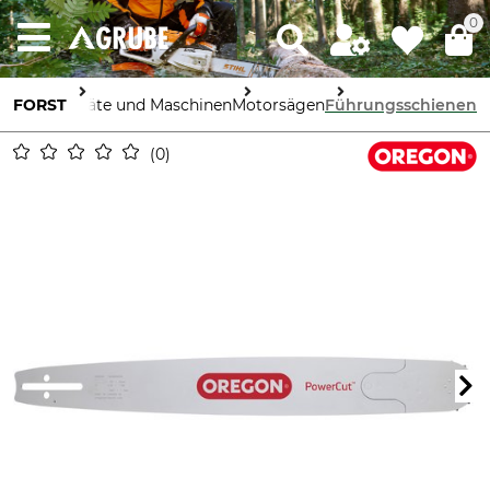
0
FORST
Geräte und Maschinen
Motorsägen
Führungsschienen
0