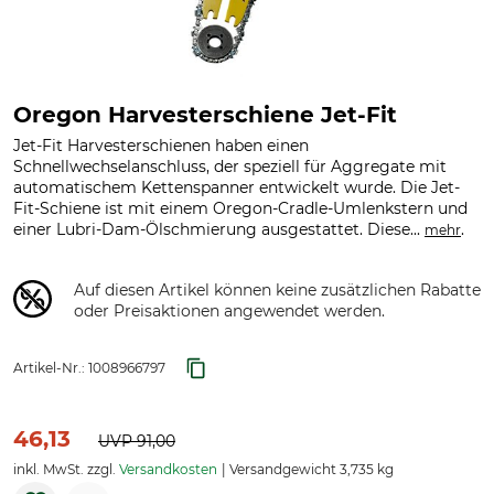
Oregon Harvesterschiene Jet-Fit
Jet-Fit Harvesterschienen haben einen
Schnellwechselanschluss, der speziell für Aggregate mit
automatischem Kettenspanner entwickelt wurde. Die Jet-
Fit-Schiene ist mit einem Oregon-Cradle-Umlenkstern und
einer Lubri-Dam-Ölschmierung ausgestattet. Diese...
.
mehr
Auf diesen Artikel können keine zusätzlichen Rabatte
oder Preisaktionen angewendet werden.
Artikel-Nr.:
1008966797
46,13
UVP
91,00
inkl. MwSt. zzgl.
Versandkosten
Versandgewicht 3,735 kg