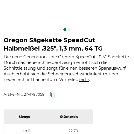
Oregon Sägekette SpeedCut
Halbmeißel .325", 1,3 mm, 64 TG
Die neue Generation - die Oregon SpeedCut .325" Sägekette.
Durch das neue Schneider-Design erhöht sich die
Schnittleistung und sorgt für einen besseren Spanauswurf.
Auch erhöht sich die Schneidegeschwindigkeit mit der
neuen Schnittflächenform.Vorteile...
.
mehr
Artikel-Nr.:
2174787058
Menge
Stückpreis
ab 0
22,70