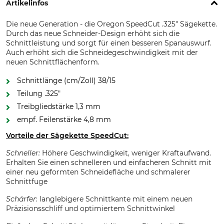
Artikelinfos
Die neue Generation - die Oregon SpeedCut .325" Sägekette.
Durch das neue Schneider-Design erhöht sich die
Schnittleistung und sorgt für einen besseren Spanauswurf.
Auch erhöht sich die Schneidegeschwindigkeit mit der
neuen Schnittflächenform.
Schnittlänge (cm/Zoll) 38/15
Teilung .325"
Treibgliedstärke 1,3 mm
empf. Feilenstärke 4,8 mm
Vorteile der Sägekette SpeedCut:
Schneller:
Höhere Geschwindigkeit, weniger Kraftaufwand.
Erhalten Sie einen schnelleren und einfacheren Schnitt mit
einer neu geformten Schneidefläche und schmalerer
Schnittfuge
Schärfer
: langlebigere Schnittkante mit einem neuen
Präzisionsschliff und optimiertem Schnittwinkel