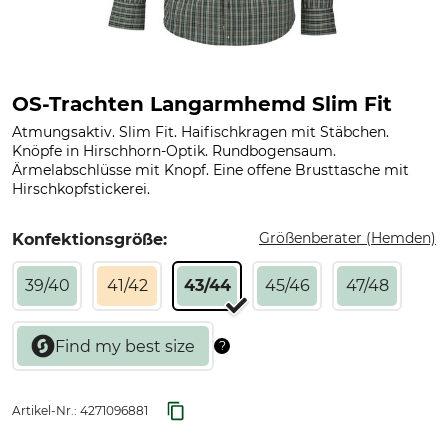
OS-Trachten Langarmhemd Slim Fit
Atmungsaktiv. Slim Fit. Haifischkragen mit Stäbchen.
Knöpfe in Hirschhorn-Optik. Rundbogensaum.
Ärmelabschlüsse mit Knopf. Eine offene Brusttasche mit
Hirschkopfstickerei.
Größenberater (Hemden)
Konfektionsgröße:
39/40
41/42
43/44
45/46
47/48
Artikel-Nr.:
4271096881