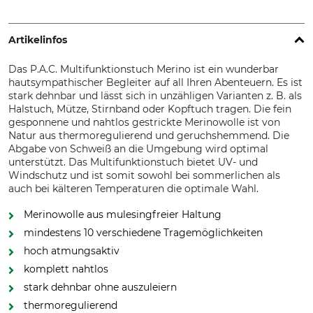
Artikelinfos
Das P.A.C. Multifunktionstuch Merino ist ein wunderbar
hautsympathischer Begleiter auf all Ihren Abenteuern. Es ist
stark dehnbar und lässt sich in unzähligen Varianten z. B. als
Halstuch, Mütze, Stirnband oder Kopftuch tragen. Die fein
gesponnene und nahtlos gestrickte Merinowolle ist von
Natur aus thermoregulierend und geruchshemmend. Die
Abgabe von Schweiß an die Umgebung wird optimal
unterstützt. Das Multifunktionstuch bietet UV- und
Windschutz und ist somit sowohl bei sommerlichen als
auch bei kälteren Temperaturen die optimale Wahl.
Merinowolle aus mulesingfreier Haltung
mindestens 10 verschiedene Tragemöglichkeiten
hoch atmungsaktiv
komplett nahtlos
stark dehnbar ohne auszuleiern
thermoregulierend