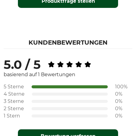
Produktfrage stellen
KUNDENBEWERTUNGEN
5.0 / 5
basierend auf 1 Bewertungen
5 Sterne
100%
4 Sterne
0%
3 Sterne
0%
2 Sterne
0%
1 Stern
0%