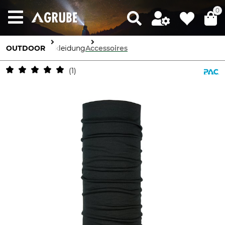
0
OUTDOOR
Bekleidung
Accessoires
1