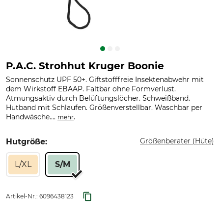
P.A.C. Strohhut Kruger Boonie
Sonnenschutz UPF 50+. Giftstofffreie Insektenabwehr mit
dem Wirkstoff EBAAP. Faltbar ohne Formverlust.
Atmungsaktiv durch Belüftungslöcher. Schweißband.
Hutband mit Schlaufen. Größenverstellbar. Waschbar per
Handwäsche....
.
mehr
Größenberater (Hüte)
Hutgröße:
L/XL
S/M
Artikel-Nr.:
6096438123