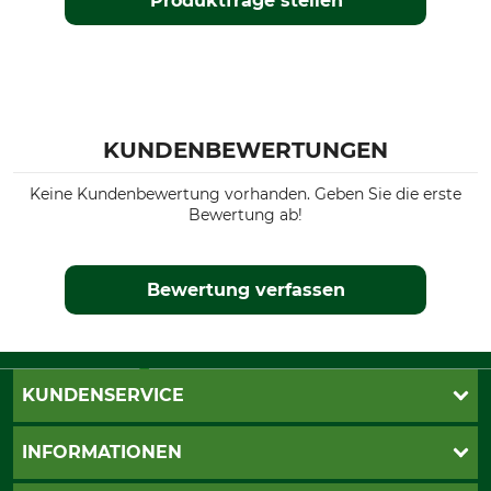
Produktfrage stellen
KUNDENBEWERTUNGEN
Keine Kundenbewertung vorhanden. Geben Sie die erste
Bewertung ab!
Bewertung verfassen
KUNDENSERVICE
Katalogbestellung
INFORMATIONEN
Fragen & Antworten