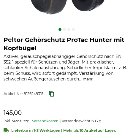
Peltor Gehörschutz ProTac Hunter mit
Kopfbügel
Aktiver, geräuschpegelabhängiger Gehörschutz nach EN
352-1 speziell für Schützen und Jäger. Mit praktischer,
schlanker Schalenausführung. Schädlicher Impulslärm, z. B.
beim Schuss, wird sofort gedämpft. Verstärkung von
schwachen Außengeräuschen durch...
.
mehr
Artikel-Nr.:
8126249315
145,00
inkl. MwSt. zzgl.
Versandkosten
Versandgewicht 603 g
Lieferbar in 1-3 Werktagen | Mehr als 10 Artikel auf Lager.