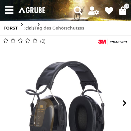
0
FORST
Specials
Tag des Gehörschutzes
0