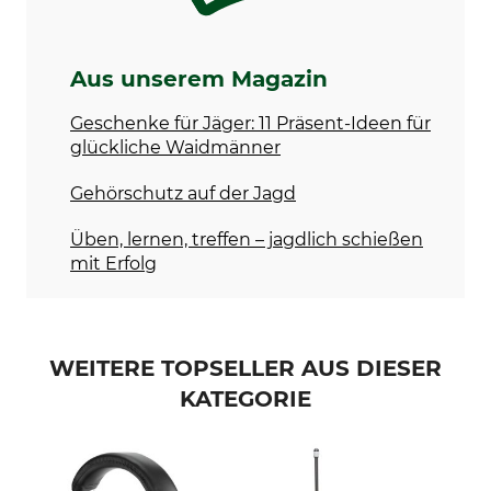
Aus unserem Magazin
Geschenke für Jäger: 11 Präsent-Ideen für
glückliche Waidmänner
Gehörschutz auf der Jagd
Üben, lernen, treffen – jagdlich schießen
mit Erfolg
WEITERE TOPSELLER AUS DIESER
KATEGORIE