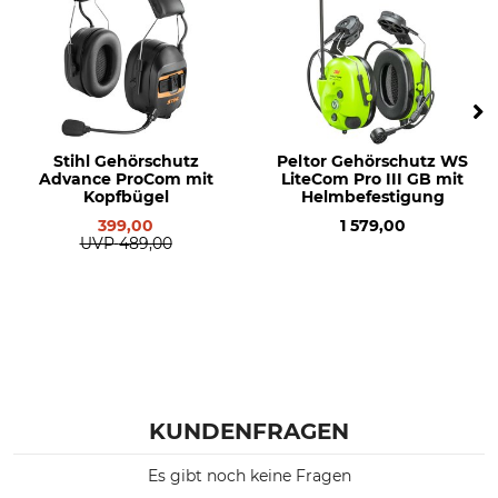
Stihl Gehörschutz
Peltor Gehörschutz WS
Advance ProCom mit
LiteCom Pro III GB mit
Kopfbügel
Helmbefestigung
399,00
1 579,00
UVP
489,00
KUNDENFRAGEN
Es gibt noch keine Fragen