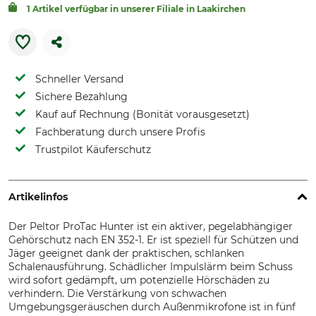
1 Artikel verfügbar in unserer Filiale in Laakirchen
Schneller Versand
Sichere Bezahlung
Kauf auf Rechnung (Bonität vorausgesetzt)
Fachberatung durch unsere Profis
Trustpilot Käuferschutz
Artikelinfos
Der Peltor ProTac Hunter ist ein aktiver, pegelabhängiger
Gehörschutz nach EN 352-1. Er ist speziell für Schützen und
Jäger geeignet dank der praktischen, schlanken
Schalenausführung. Schädlicher Impulslärm beim Schuss
wird sofort gedämpft, um potenzielle Hörschäden zu
verhindern. Die Verstärkung von schwachen
Umgebungsgeräuschen durch Außenmikrofone ist in fünf