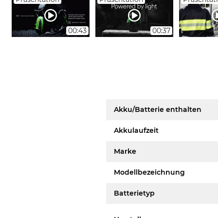
00:43
00:37
Akku/Batterie enthalten
Akkulaufzeit
Marke
Modellbezeichnung
Batterietyp