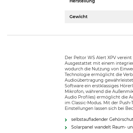
Herstellung
Gewicht
Der Peltor WS Alert XPV vereint
Ausgestattet mit einem integrie
wodurch die Nutzung von Einwegb
Technologie ermöglicht die Verb
Audioübertragung gewährleistet 
Software ein erstklassiges Höre
Mikrofon, während die Außenmi
Audio Profiles) ermöglicht die 
im Classic-Modus. Mit der Push
Einstellungen lassen sich bei B
selbstaufladender Gehörschu
Solarpanel wandelt Raum- und