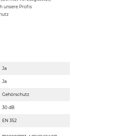
 unsere Profis
hutz
Ja
Ja
Gehörschutz
30 dB
EN 352