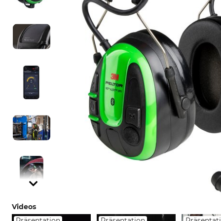
Videos
Präsentation
Präsentation
Präsentat