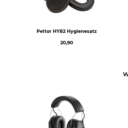
Peltor HY82 Hygienesatz
20,90
W