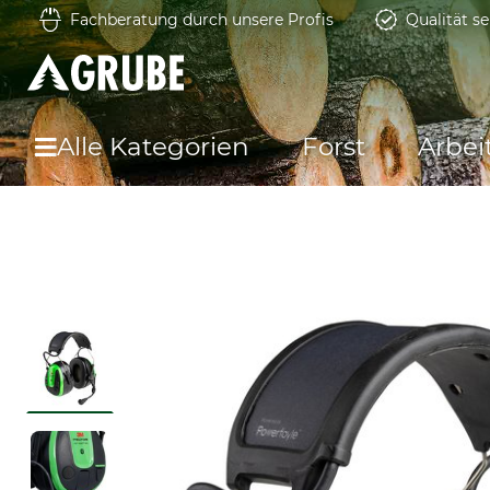
Fachberatung durch unsere Profis
Qualität se
Alle Kategorien
Forst
Arbei