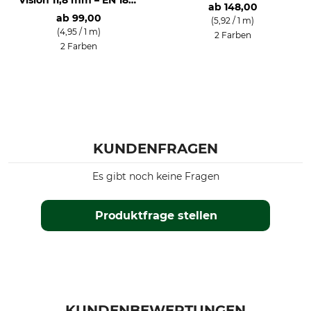
ab
148,00
A
ab
99,00
(5,92 / 1 m)
(4,95 / 1 m)
2 Farben
2 Farben
KUNDENFRAGEN
Es gibt noch keine Fragen
Produktfrage stellen
KUNDENBEWERTUNGEN