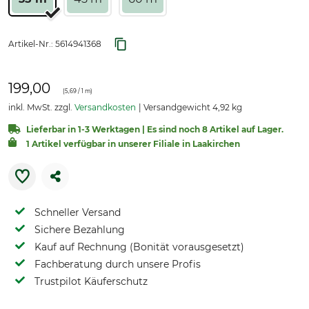
Artikel-Nr.:
5614941368
199,00
(
5,69
/ 1 m)
inkl. MwSt. zzgl.
Versandkosten
Versandgewicht 4,92 kg
Lieferbar in 1-3 Werktagen | Es sind noch 8 Artikel auf Lager.
1 Artikel verfügbar in unserer Filiale in Laakirchen
Schneller Versand
Sichere Bezahlung
Kauf auf Rechnung (Bonität vorausgesetzt)
Fachberatung durch unsere Profis
Trustpilot Käuferschutz