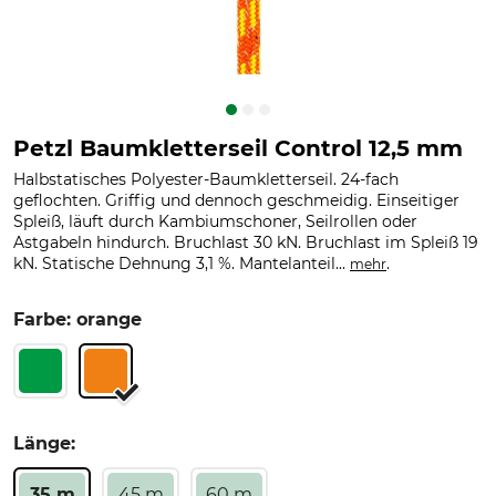
Petzl Baumkletterseil Control 12,5 mm
Halbstatisches Polyester-Baumkletterseil. 24-fach
geflochten. Griffig und dennoch geschmeidig. Einseitiger
Spleiß, läuft durch Kambiumschoner, Seilrollen oder
Astgabeln hindurch. Bruchlast 30 kN. Bruchlast im Spleiß 19
kN. Statische Dehnung 3,1 %. Mantelanteil...
.
mehr
Farbe: orange
Länge:
35 m
45 m
60 m