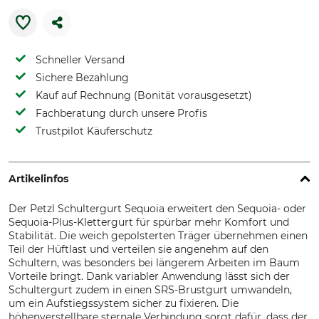
Schneller Versand
Sichere Bezahlung
Kauf auf Rechnung (Bonität vorausgesetzt)
Fachberatung durch unsere Profis
Trustpilot Käuferschutz
Artikelinfos
Der Petzl Schultergurt Sequoia erweitert den Sequoia- oder
Sequoia-Plus-Klettergurt für spürbar mehr Komfort und
Stabilität. Die weich gepolsterten Träger übernehmen einen
Teil der Hüftlast und verteilen sie angenehm auf den
Schultern, was besonders bei längerem Arbeiten im Baum
Vorteile bringt. Dank variabler Anwendung lässt sich der
Schultergurt zudem in einen SRS-Brustgurt umwandeln,
um ein Aufstiegssystem sicher zu fixieren. Die
höhenverstellbare sternale Verbindung sorgt dafür, dass der