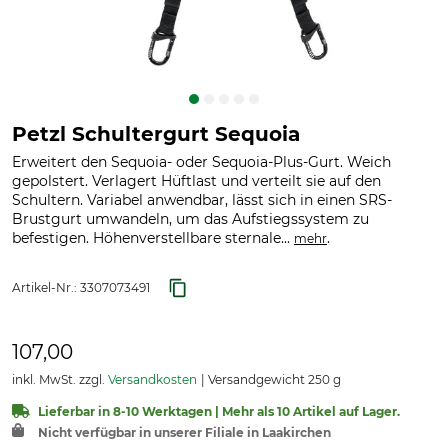
Petzl Schultergurt Sequoia
Erweitert den Sequoia- oder Sequoia-Plus-Gurt. Weich
gepolstert. Verlagert Hüftlast und verteilt sie auf den
Schultern. Variabel anwendbar, lässt sich in einen SRS-
Brustgurt umwandeln, um das Aufstiegssystem zu
befestigen. Höhenverstellbare sternale...
.
mehr
Artikel-Nr.:
3307073491
107,00
inkl. MwSt. zzgl.
Versandkosten
Versandgewicht 250 g
Lieferbar in 8-10 Werktagen | Mehr als 10 Artikel auf Lager.
Nicht verfügbar in unserer Filiale in Laakirchen