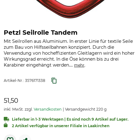
Petzl Seilrolle Tandem
Mit Seilrollen aus Aluminium. In erster Linie für textile Seile
zum Bau von Hilfsseilbahnen konzipiert. Durch die
Verwendung von hocheffizienten Gleitlagern wird ein hoher
Wirkungsgrad erreicht. In die Öse können bis zu drei
Karabiner eingehängt werden....
.
mehr
Artikel-Nr.:
3576171338
51,50
inkl. MwSt. zzgl.
Versandkosten
Versandgewicht 220 g
Lieferbar in 1-3 Werktagen | Es sind noch 9 Artikel auf Lager.
2 Artikel verfügbar in unserer Filiale in Laakirchen