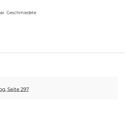
bar. Geschmiedete
og, Seite 297