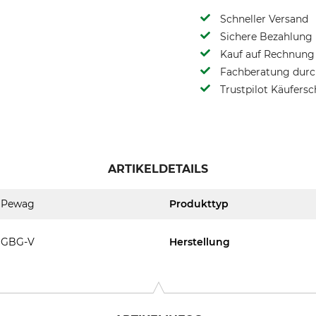
Schneller Versand
Sichere Bezahlung
Kauf auf Rechnung 
Fachberatung durch
Trustpilot Käufersc
ARTIKELDETAILS
Pewag
Produkttyp
GBG-V
Herstellung