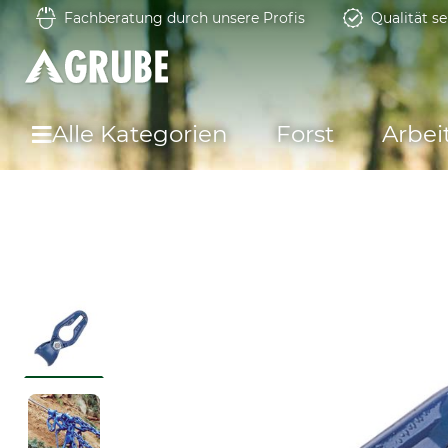
Fachberatung durch unsere Profis
Qualität se
Alle Kategorien
Forst
Arbei