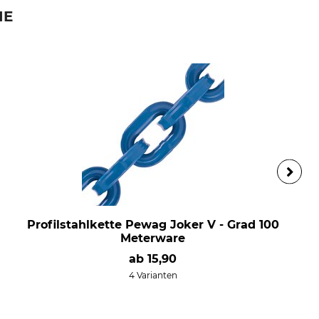
IE
Profilstahlkette Pewag Joker V - Grad 100
Meterware
ab
15,90
4 Varianten