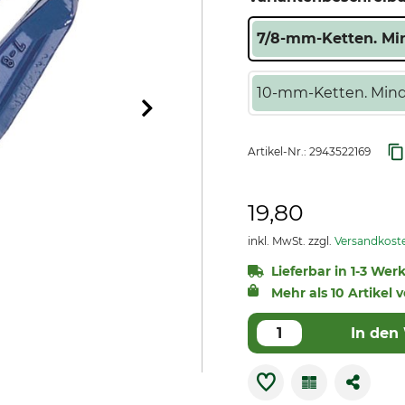
7/8-mm-Ketten. Mind
10-mm-Ketten. Mindes
Artikel-Nr.:
2943522169
19,80
inkl. MwSt. zzgl.
Versandkost
Lieferbar in 1-3 Wer
Mehr als 10 Artikel 
In den