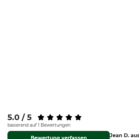
5.0 / 5
basierend auf 1 Bewertungen
Jean D.
aus
Bewertung verfassen