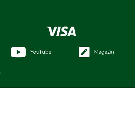
YouTube
Magazin
.