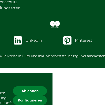
enschutz
lungsarten
LinkedIn
Pinterest
*Alle Preise in Euro und inkl. Mehrwertsteuer zzgl. Versandkosten
Ablehnen
len,
gung
Konfigurieren
Zukunft