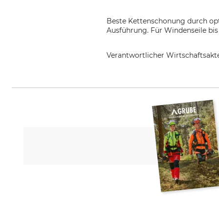
Beste Kettenschonung durch opt
Ausführung. Für Windenseile bi
Verantwortlicher Wirtschaftsa
Pewag Contiweiss Germany GmbH