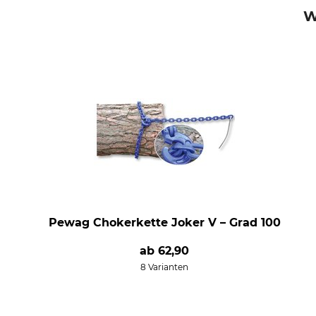
W
Pewag Chokerkette Joker V – Grad 100
ab
62,90
8 Varianten