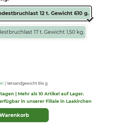
estbruchlast 12 t. Gewicht 610 g.
tbruchlast 17 t. Gewicht 1,50 kg.
en
Versandgewicht 614 g
ktagen | Mehr als 10 Artikel auf Lager.
verfügbar in unserer Filiale in Laakirchen
 Warenkorb