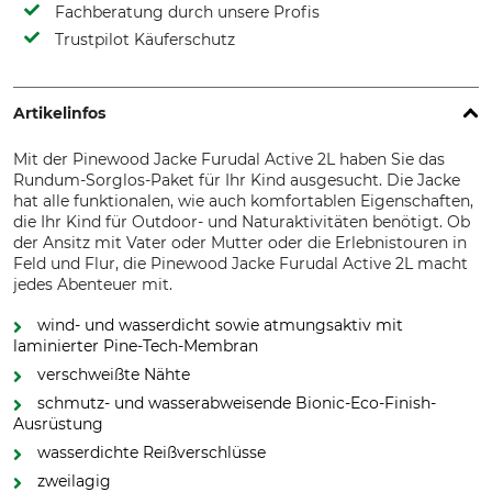
Fachberatung durch unsere Profis
Trustpilot Käuferschutz
Artikelinfos
Mit der Pinewood Jacke Furudal Active 2L haben Sie das
Rundum-Sorglos-Paket für Ihr Kind ausgesucht. Die Jacke
hat alle funktionalen, wie auch komfortablen Eigenschaften,
die Ihr Kind für Outdoor- und Naturaktivitäten benötigt. Ob
der Ansitz mit Vater oder Mutter oder die Erlebnistouren in
Feld und Flur, die Pinewood Jacke Furudal Active 2L macht
jedes Abenteuer mit.
wind- und wasserdicht sowie atmungsaktiv mit
laminierter Pine-Tech-Membran
verschweißte Nähte
schmutz- und wasserabweisende Bionic-Eco-Finish-
Ausrüstung
wasserdichte Reißverschlüsse
zweilagig