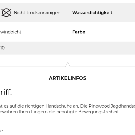
Nicht trockenreinigen
Wasserdichtigkeit
winddicht
Farbe
10
ARTIKELINFOS
iff.
 es auf die richtigen Handschuhe an. Die Pinewood Jagdhands
ewähren Ihren Fingern die benötigte Bewegungsfreiheit.
me