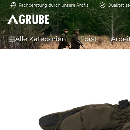
Fachberatung durch unsere Profis
Qualität se
Alle Kategorien
Forst
Arbei