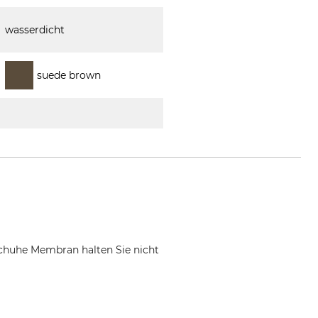
wasserdicht
suede brown
chuhe Membran halten Sie nicht