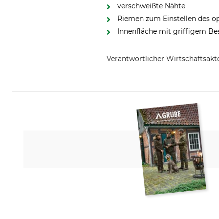
verschweißte Nähte
Riemen zum Einstellen des op
Innenfläche mit griffigem Be
Verantwortlicher Wirtschaftsa
Pinewood AB, Bokåkravägen 4, 