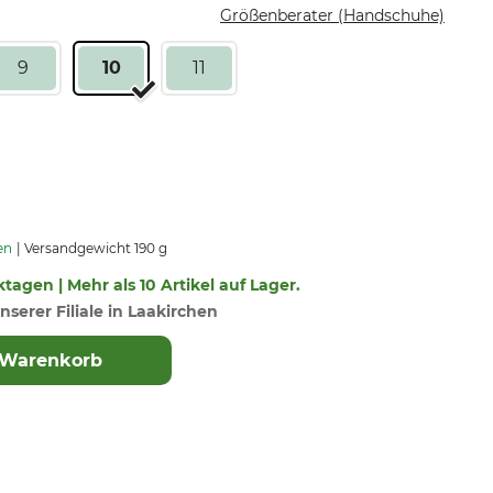
Größenberater (Handschuhe)
9
10
11
en
Versandgewicht 190 g
ktagen | Mehr als 10 Artikel auf Lager.
nserer Filiale in Laakirchen
 Warenkorb