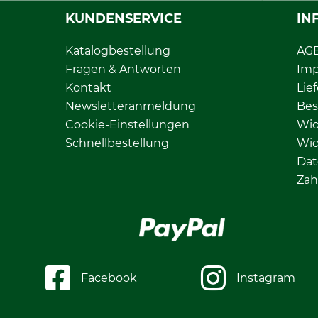
KUNDENSERVICE
IN
Katalogbestellung
AG
Fragen & Antworten
Im
Kontakt
Lie
Newsletteranmeldung
Bes
Cookie-Einstellungen
Wid
Schnellbestellung
Wid
Dat
Zah
Facebook
Instagram