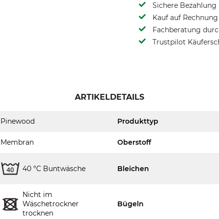
Sichere Bezahlung
Kauf auf Rechnung 
Fachberatung durch
Trustpilot Käufersc
ARTIKELDETAILS
Pinewood
Produkttyp
Membran
Oberstoff
40 °C Buntwäsche
Bleichen
Nicht im
Wäschetrockner
Bügeln
trocknen