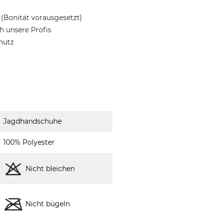
(Bonität vorausgesetzt)
 unsere Profis
hutz
Jagdhandschuhe
100% Polyester
Nicht bleichen
Nicht bügeln