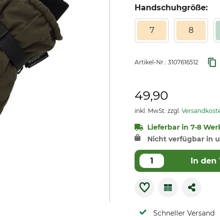
Handschuhgröße:
7
8
Artikel-Nr.:
3107616512
49,90
inkl. MwSt. zzgl.
Versandkost
Lieferbar in 7-8 Wer
Nicht verfügbar in u
In den
Schneller Versand