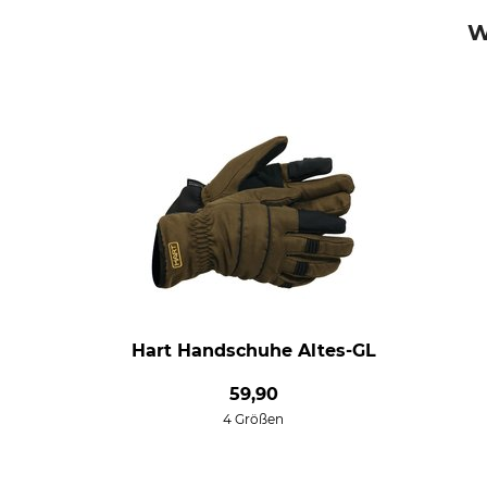
W
Hart Handschuhe Altes-GL
59,90
4 Größen