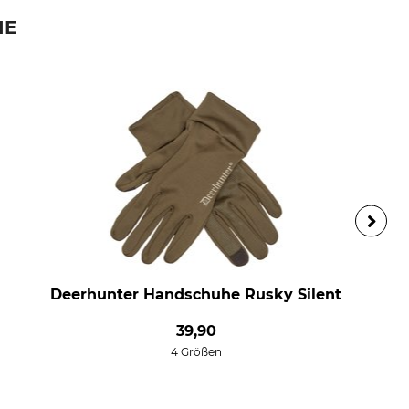
IE
Deerhunter Handschuhe Rusky Silent
39,90
4 Größen