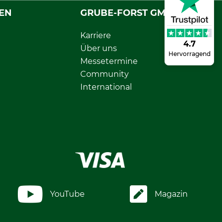
EN
GRUBE-FORST GMBH
Karriere
4.7
Über uns
Hervorragend
Messetermine
Community
International
YouTube
Magazin