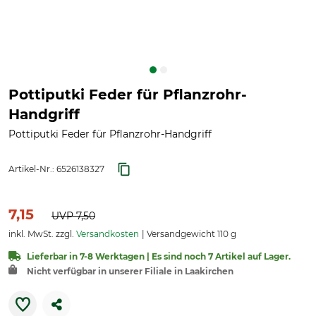
Pottiputki Feder für Pflanzrohr-
Handgriff
Pottiputki Feder für Pflanzrohr-Handgriff
Artikel-Nr.:
6526138327
7,15
UVP
7,50
inkl. MwSt. zzgl.
Versandkosten
Versandgewicht 110 g
Lieferbar in 7-8 Werktagen | Es sind noch 7 Artikel auf Lager.
Nicht verfügbar in unserer Filiale in Laakirchen