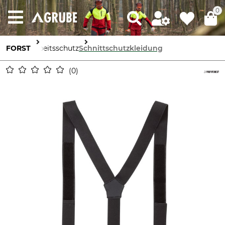
0
FORST
Arbeitsschutz
Schnittschutzkleidung
0