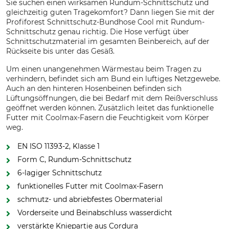
Sie suchen einen wirksamen Rundum-Schnittschutz und
gleichzeitig guten Tragekomfort? Dann liegen Sie mit der
Profiforest Schnittschutz-Bundhose Cool mit Rundum-
Schnittschutz genau richtig. Die Hose verfügt über
Schnittschutzmaterial im gesamten Beinbereich, auf der
Rückseite bis unter das Gesäß.
Um einen unangenehmen Wärmestau beim Tragen zu
verhindern, befindet sich am Bund ein luftiges Netzgewebe.
Auch an den hinteren Hosenbeinen befinden sich
Lüftungsöffnungen, die bei Bedarf mit dem Reißverschluss
geöffnet werden können. Zusätzlich leitet das funktionelle
Futter mit Coolmax-Fasern die Feuchtigkeit vom Körper
weg.
EN ISO 11393-2, Klasse 1
Form C, Rundum-Schnittschutz
6-lagiger Schnittschutz
funktionelles Futter mit Coolmax-Fasern
schmutz- und abriebfestes Obermaterial
Vorderseite und Beinabschluss wasserdicht
verstärkte Kniepartie aus Cordura