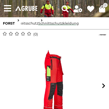
0
FORST
Arbeitsschutz
Schnittschutzkleidung
0