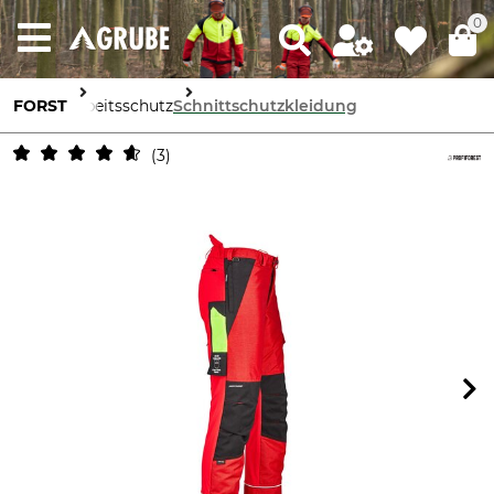
0
FORST
Arbeitsschutz
Schnittschutzkleidung
3