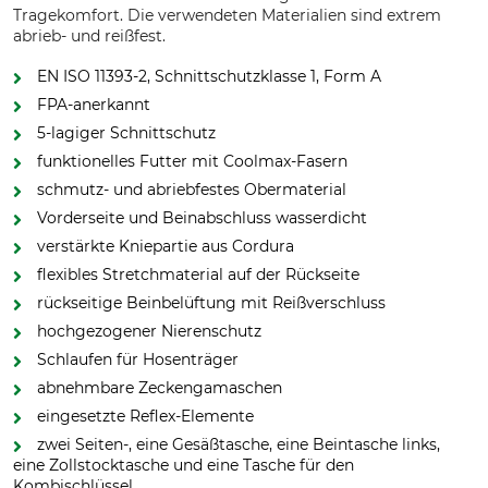
Tragekomfort. Die verwendeten Materialien sind extrem
abrieb- und reißfest.
EN ISO 11393-2, Schnittschutzklasse 1, Form A
FPA-anerkannt
5-lagiger Schnittschutz
funktionelles Futter mit Coolmax-Fasern
schmutz- und abriebfestes Obermaterial
Vorderseite und Beinabschluss wasserdicht
verstärkte Kniepartie aus Cordura
flexibles Stretchmaterial auf der Rückseite
rückseitige Beinbelüftung mit Reißverschluss
hochgezogener Nierenschutz
Schlaufen für Hosenträger
abnehmbare Zeckengamaschen
eingesetzte Reflex-Elemente
zwei Seiten-, eine Gesäßtasche, eine Beintasche links,
eine Zollstocktasche und eine Tasche für den
Kombischlüssel