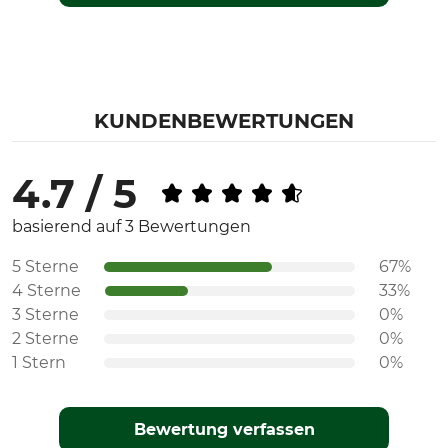
KUNDENBEWERTUNGEN
4.7 / 5
basierend auf 3 Bewertungen
5 Sterne
67%
4 Sterne
33%
3 Sterne
0%
2 Sterne
0%
1 Stern
0%
Bewertung verfassen