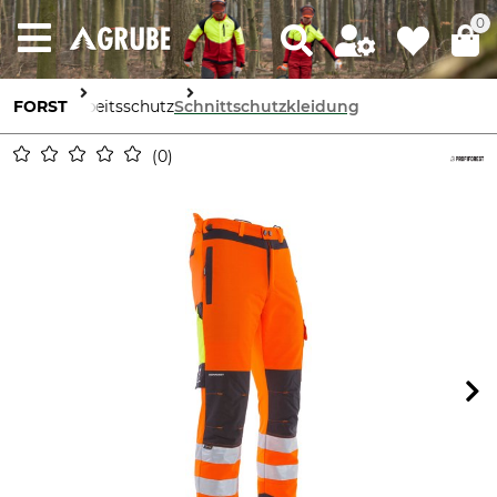
0
FORST
Arbeitsschutz
Schnittschutzkleidung
0