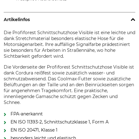
Artikelinfos
Die Profiforest Schnittschutzhose Visible ist eine leichte und
dank Stretchmaterial besonders elastische Hose für die
Motorsägenarbeit. Ihre auffällige Signalfarbe prädestiniert
sie besonders für Arbeiten in Straßennähe, wo hohe
Sichtbarkeit gefordert wird.
Die Vorderseite der Profiforest Schnittschutzhose Visible ist
dank Cordura reißfest sowie zusätzlich wasser- und
schmutzabweisend. Das Coolmax-Futter sowie zusätzliche
Belüftungen an der Taille und an den Beinrückseiten sorgen
für angenehmen Tragekomfort. Eine praktische,
innenliegende Gamasche schützt gegen Zecken und
Schnee.
FPA-anerkannt
EN ISO 11393-2, Schnittschutzklasse 1, Form A
EN ISO 20471, Klasse 1
besonders leicht und elastisch