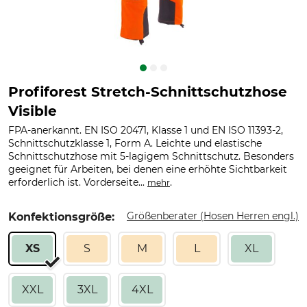
Profiforest Stretch-Schnittschutzhose
Visible
FPA-anerkannt. EN ISO 20471, Klasse 1 und EN ISO 11393-2,
Schnittschutzklasse 1, Form A. Leichte und elastische
Schnittschutzhose mit 5-lagigem Schnittschutz. Besonders
geeignet für Arbeiten, bei denen eine erhöhte Sichtbarkeit
erforderlich ist. Vorderseite...
.
mehr
Größenberater (Hosen Herren engl.)
Konfektionsgröße:
XS
S
M
L
XL
XXL
3XL
4XL