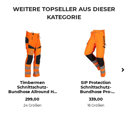
WEITERE TOPSELLER AUS DIESER
KATEGORIE
Timbermen
SIP Protection
Schnittschutz-
Schnittschutz-
Bundhose Allround Hi-
Bundhose Pro-
Vis
Gression Flash
299,00
339,00
24 Größen
16 Größen