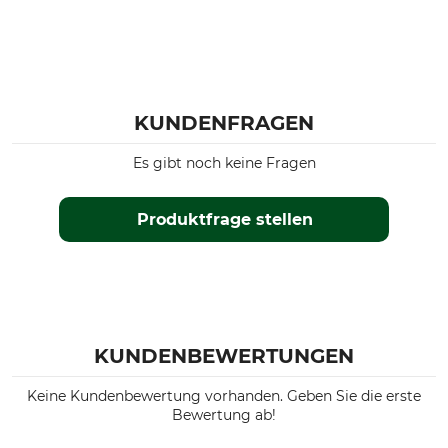
KUNDENFRAGEN
Es gibt noch keine Fragen
Produktfrage stellen
KUNDENBEWERTUNGEN
Keine Kundenbewertung vorhanden. Geben Sie die erste
Bewertung ab!