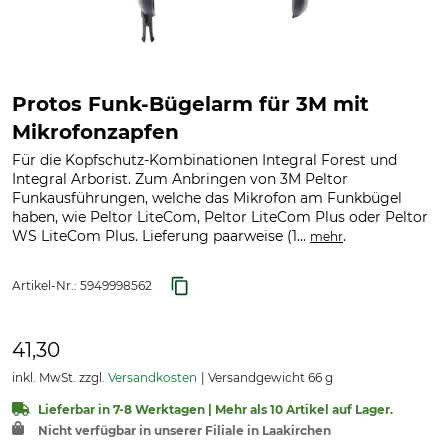
Protos Funk-Bügelarm für 3M mit
Mikrofonzapfen
Für die Kopfschutz-Kombinationen Integral Forest und
Integral Arborist. Zum Anbringen von 3M Peltor
Funkausführungen, welche das Mikrofon am Funkbügel
haben, wie Peltor LiteCom, Peltor LiteCom Plus oder Peltor
WS LiteCom Plus. Lieferung paarweise (1...
.
mehr
Artikel-Nr.:
5949998562
41,30
inkl. MwSt. zzgl.
Versandkosten
Versandgewicht 66 g
Lieferbar in 7-8 Werktagen | Mehr als 10 Artikel auf Lager.
Nicht verfügbar in unserer Filiale in Laakirchen