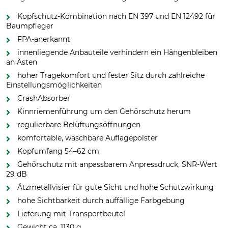
Kopfschutz-Kombination nach EN 397 und EN 12492 für
Baumpfleger
FPA-anerkannt
innenliegende Anbauteile verhindern ein Hängenbleiben
an Ästen
hoher Tragekomfort und fester Sitz durch zahlreiche
Einstellungsmöglichkeiten
CrashAbsorber
Kinnriemenführung um den Gehörschutz herum
regulierbare Belüftungsöffnungen
komfortable, waschbare Auflagepolster
Kopfumfang 54–62 cm
Gehörschutz mit anpassbarem Anpressdruck, SNR-Wert
29 dB
Ätzmetallvisier für gute Sicht und hohe Schutzwirkung
hohe Sichtbarkeit durch auffällige Farbgebung
Lieferung mit Transportbeutel
Gewicht ca. 1130 g