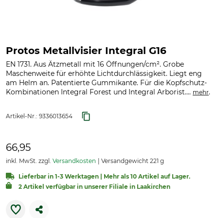
Protos Metallvisier Integral G16
EN 1731. Aus Ätzmetall mit 16 Öffnungen/cm². Grobe
Maschenweite für erhöhte Lichtdurchlässigkeit. Liegt eng
am Helm an. Patentierte Gummikante. Für die Kopfschutz-
Kombinationen Integral Forest und Integral Arborist....
.
mehr
Artikel-Nr.:
9336013654
66,95
inkl. MwSt. zzgl.
Versandkosten
Versandgewicht 221 g
Lieferbar in 1-3 Werktagen | Mehr als 10 Artikel auf Lager.
2 Artikel verfügbar in unserer Filiale in Laakirchen