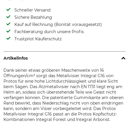
Schneller Versand
Sichere Bezahlung
Kauf auf Rechnung (Bonität vorausgesetzt)
Fachberatung durch unsere Profis
Trustpilot Käuferschutz
Artikelinfos
Dank seiner etwas gröberen Maschenweite von 16
Öffnungen/cm² sorgt das Metallvisier Integral G16 von
Protos für eine hohe Lichtdurchlässigkeit und klare Sicht
beim Sägen. Das Ätzmetallvisier nach EN 1731 liegt eng am
Helm an, sodass sich überstehende Teile wie Geäst nicht
verfangen können. Die patentierte Gummikante am oberen
Rand bewirkt, dass Niederschlag nicht von oben eindringen
kann, sondern am Visier vorbeigeleitet wird. Das Protos
Metallvisier Integral G16 passt an die Protos Kopfschutz-
Kombinationen Integral Forest und Integral Arborist.