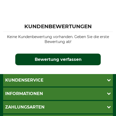
KUNDENBEWERTUNGEN
Keine Kundenbewertung vorhanden. Geben Sie die erste
Bewertung ab!
Bewertung verfassen
KUNDENSERVICE
Katalogbestellung
INFORMATIONEN
Fragen & Antworten
Kontakt
AGB
ZAHLUNGSARTEN
Newsletteranmeldung
Impressum