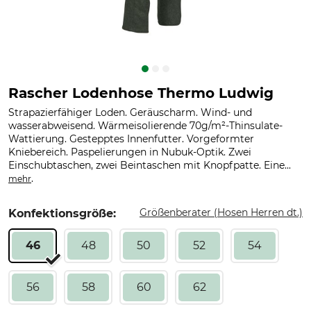
Rascher Lodenhose Thermo Ludwig
Strapazierfähiger Loden. Geräuscharm. Wind- und
wasserabweisend. Wärmeisolierende 70g/m²-Thinsulate-
Wattierung. Gestepptes Innenfutter. Vorgeformter
Kniebereich. Paspelierungen in Nubuk-Optik. Zwei
Einschubtaschen, zwei Beintaschen mit Knopfpatte. Eine...
.
mehr
Größenberater (Hosen Herren dt.)
Konfektionsgröße:
46
48
50
52
54
56
58
60
62