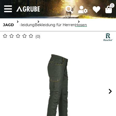
0
JAGD
Bekleidung
Bekleidung für Herren
Hosen
0