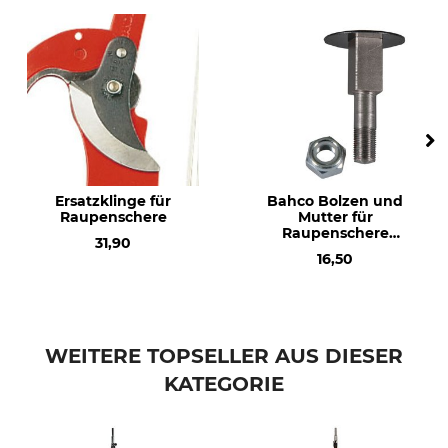
Ersatzklinge für
Bahco Bolzen und
Raupenschere
Mutter für
Raupenschere
31,90
Pradines
16,50
WEITERE TOPSELLER AUS DIESER
KATEGORIE