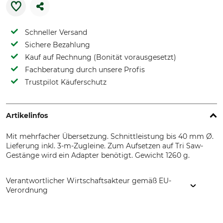
Schneller Versand
Sichere Bezahlung
Kauf auf Rechnung (Bonität vorausgesetzt)
Fachberatung durch unsere Profis
Trustpilot Käuferschutz
Artikelinfos
Mit mehrfacher Übersetzung. Schnittleistung bis 40 mm Ø.
Lieferung inkl. 3-m-Zugleine. Zum Aufsetzen auf Tri Saw-
Gestänge wird ein Adapter benötigt. Gewicht 1260 g.
Verantwortlicher Wirtschaftsakteur gemäß EU-
Verordnung
SNA Europe, Allée Rosa Luxembourg, 95610 Eragny-sur-Oise,
France, www.bahco.com