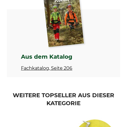
Spencer
Rückzugfeder
Modellbezeichnung
Herstellung
Super
Made in Britain
Aus dem Katalog
Fachkatalog, Seite 206
WEITERE TOPSELLER AUS DIESER
KATEGORIE