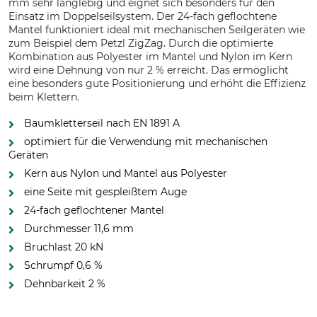
mm sehr langlebig und eignet sich besonders für den
Einsatz im Doppelseilsystem. Der 24-fach geflochtene
Mantel funktioniert ideal mit mechanischen Seilgeräten wie
zum Beispiel dem Petzl ZigZag. Durch die optimierte
Kombination aus Polyester im Mantel und Nylon im Kern
wird eine Dehnung von nur 2 % erreicht. Das ermöglicht
eine besonders gute Positionierung und erhöht die Effizienz
beim Klettern.
Baumkletterseil nach EN 1891 A
optimiert für die Verwendung mit mechanischen
Geräten
Kern aus Nylon und Mantel aus Polyester
eine Seite mit gespleißtem Auge
24-fach geflochtener Mantel
Durchmesser 11,6 mm
Bruchlast 20 kN
Schrumpf 0,6 %
Dehnbarkeit 2 %