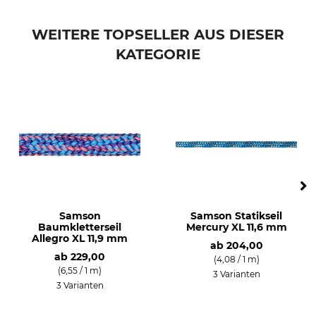
WEITERE TOPSELLER AUS DIESER
KATEGORIE
Samson
Samson Statikseil
Baumkletterseil
Mercury XL 11,6 mm
Allegro XL 11,9 mm
ab
204,00
ab
229,00
(4,08 / 1 m)
(6,55 / 1 m)
3 Varianten
3 Varianten