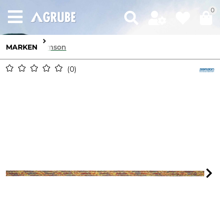
0
MARKEN
Samson
0