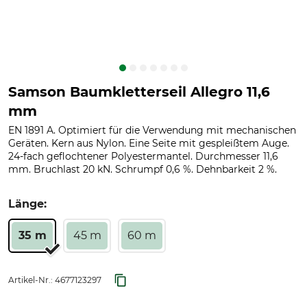
Samson Baumkletterseil Allegro 11,6
mm
EN 1891 A. Optimiert für die Verwendung mit mechanischen
Geräten. Kern aus Nylon. Eine Seite mit gespleißtem Auge.
24-fach geflochtener Polyestermantel. Durchmesser 11,6
mm. Bruchlast 20 kN. Schrumpf 0,6 %. Dehnbarkeit 2 %.
Länge:
35 m
45 m
60 m
Artikel-Nr.:
4677123297