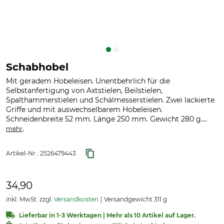
Schabhobel
Mit geradem Hobeleisen. Unentbehrlich für die
Selbstanfertigung von Axtstielen, Beilstielen,
Spalthammerstielen und Schälmesserstielen. Zwei lackierte
Griffe und mit auswechselbarem Hobeleisen.
Schneidenbreite 52 mm. Länge 250 mm. Gewicht 280 g....
.
mehr
Artikel-Nr.:
2526479443
34,90
inkl. MwSt. zzgl.
Versandkosten
Versandgewicht 311 g
Lieferbar in 1-3 Werktagen | Mehr als 10 Artikel auf Lager.