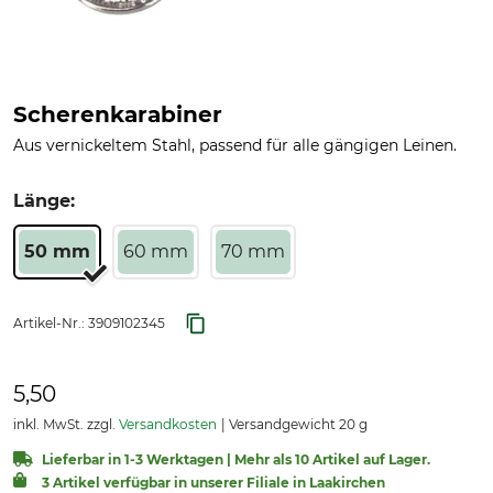
Scherenkarabiner
Aus vernickeltem Stahl, passend für alle gängigen Leinen.
Länge:
50 mm
60 mm
70 mm
Artikel-Nr.:
3909102345
5,50
inkl. MwSt. zzgl.
Versandkosten
Versandgewicht 20 g
Lieferbar in 1-3 Werktagen | Mehr als 10 Artikel auf Lager.
3 Artikel verfügbar in unserer Filiale in Laakirchen