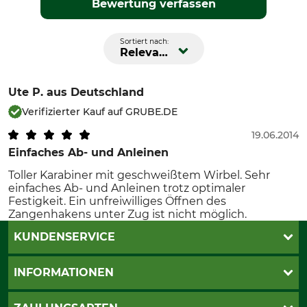
Bewertung verfassen
Sortiert nach:
Relevanz
Ute P.
aus Deutschland
Verifizierter Kauf auf GRUBE.DE
19.06.2014
Einfaches Ab- und Anleinen
Toller Karabiner mit geschweißtem Wirbel. Sehr
einfaches Ab- und Anleinen trotz optimaler
Festigkeit. Ein unfreiwilliges Öffnen des
Zangenhakens unter Zug ist nicht möglich.
KUNDENSERVICE
Katalogbestellung
INFORMATIONEN
Fragen & Antworten
Kontakt
AGB