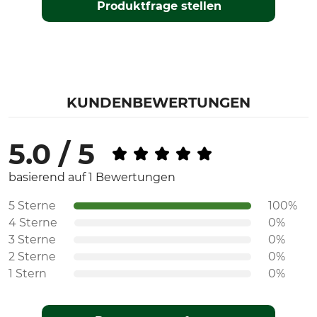
Produktfrage stellen
KUNDENBEWERTUNGEN
5.0 / 5
basierend auf 1 Bewertungen
5 Sterne
100%
4 Sterne
0%
3 Sterne
0%
2 Sterne
0%
1 Stern
0%