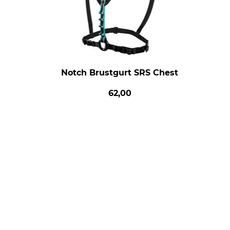
Notch Brustgurt SRS Chest
62,00