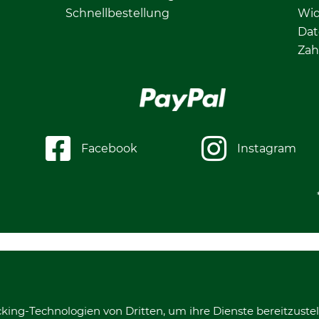
Schnellbestellung
Wid
Dat
Zah
Facebook
Instagram
king-Technologien von Dritten, um ihre Dienste bereitzustel