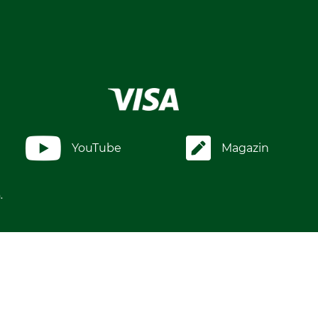
YouTube
Magazin
.