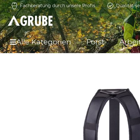
Fachberatung durch unsere Profis
Qualität se
Alle Kategorien
Forst
Arbei