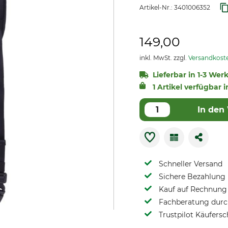
Artikel-Nr.:
3401006352
149,00
inkl. MwSt. zzgl.
Versandkost
Lieferbar in 1-3 Wer
1 Artikel verfügbar i
In den
Schneller Versand
Sichere Bezahlung
Kauf auf Rechnung 
Fachberatung durch
Trustpilot Käufersc