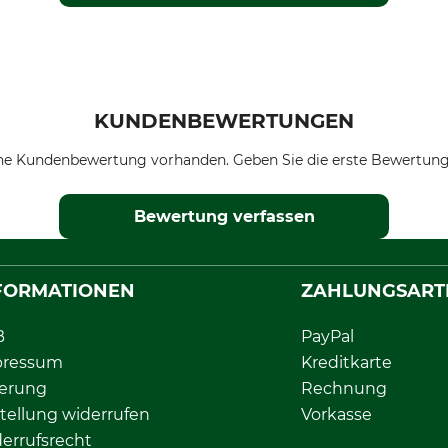
KUNDENBEWERTUNGEN
ne Kundenbewertung vorhanden. Geben Sie die erste Bewertung
Bewertung verfassen
FORMATIONEN
ZAHLUNGSART
B
PayPal
pressum
Kreditkarte
ferung
Rechnung
tellung widerrufen
Vorkasse
errufsrecht