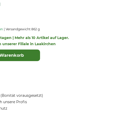
en
Versandgewicht 862 g
ktagen | Mehr als 10 Artikel auf Lager.
n unserer Filiale in Laakirchen
 Warenkorb
(Bonität vorausgesetzt)
 unsere Profis
hutz