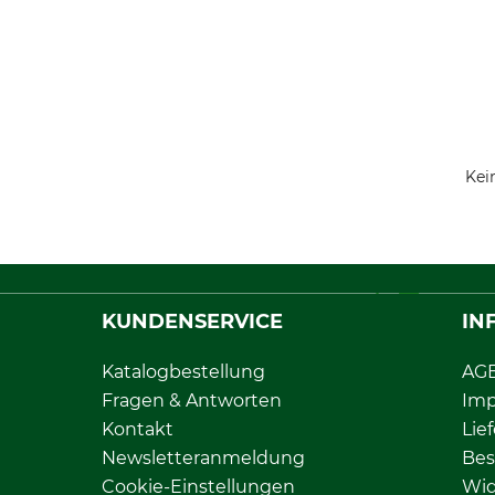
Kei
KUNDENSERVICE
IN
Katalogbestellung
AG
Fragen & Antworten
Im
Kontakt
Lie
Newsletteranmeldung
Bes
Cookie-Einstellungen
Wid