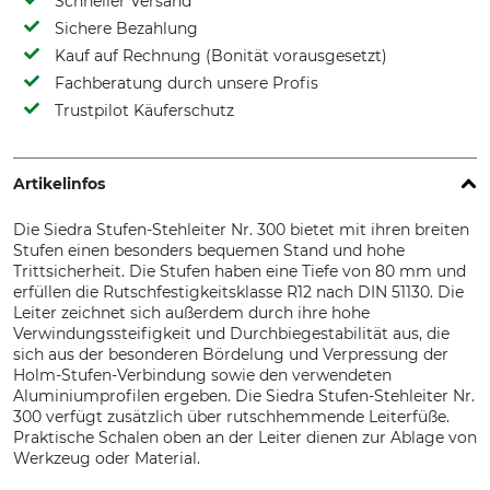
Schneller Versand
Sichere Bezahlung
Kauf auf Rechnung (Bonität vorausgesetzt)
Fachberatung durch unsere Profis
Trustpilot Käuferschutz
Artikelinfos
Die Siedra Stufen-Stehleiter Nr. 300 bietet mit ihren breiten
Stufen einen besonders bequemen Stand und hohe
Trittsicherheit. Die Stufen haben eine Tiefe von 80 mm und
erfüllen die Rutschfestigkeitsklasse R12 nach DIN 51130. Die
Leiter zeichnet sich außerdem durch ihre hohe
Verwindungssteifigkeit und Durchbiegestabilität aus, die
sich aus der besonderen Bördelung und Verpressung der
Holm-Stufen-Verbindung sowie den verwendeten
Aluminiumprofilen ergeben. Die Siedra Stufen-Stehleiter Nr.
300 verfügt zusätzlich über rutschhemmende Leiterfüße.
Praktische Schalen oben an der Leiter dienen zur Ablage von
Werkzeug oder Material.