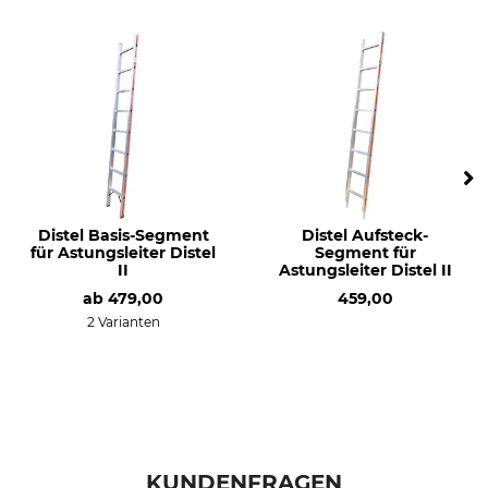
Distel Basis-Segment
Distel Aufsteck-
für Astungsleiter Distel
Segment für
II
Astungsleiter Distel II
ab
479,00
459,00
2 Varianten
KUNDENFRAGEN