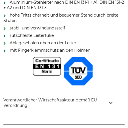
Aluminium-Stehleiter nach DIN EN 131-1 + A1, DIN EN 131-2
+ A2 und DIN EN 131-3
hohe Trittsicherheit und bequemer Stand durch breite
Stufen
stabil und verwindungssteif
rutschfeste Leiterfüße
Ablageschalen oben an der Leiter
mit Fingerklemmschutz an den Holmen
Verantwortlicher Wirtschaftsakteur gemäß EU-
Verordnung
Siedra-Leitern GmbH, Pleidelsheimer Str. 25, 74321
Bietigheim-Bissingen, Germany, www.siedra.de