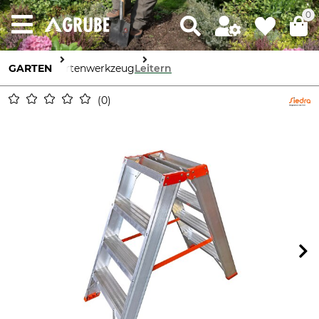
0
GARTEN
Gartenwerkzeug
Leitern
0