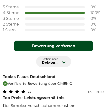
5 Sterne
0%
4 Sterne
100%
3 Sterne
0%
2 Sterne
0%
1 Stern
0%
Bewertung verfassen
Sortiert nach:
Relevanz
Tobias F.
aus Deutschland
Verifizierte Bewertung über CIMENIO
09.11.2023
Top Preis- Leistungsverhältnis
Der Simplex-Vorschlaghammer ist ein