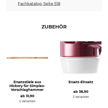
Fachkatalog, Seite 518
ZUBEHÖR
Ersatzstiele aus
Ersatz-Einsatz
Hickory für Simplex-
Vorschlaghammer
ab
38,90
ab
31,90
3 Varianten
2 Varianten