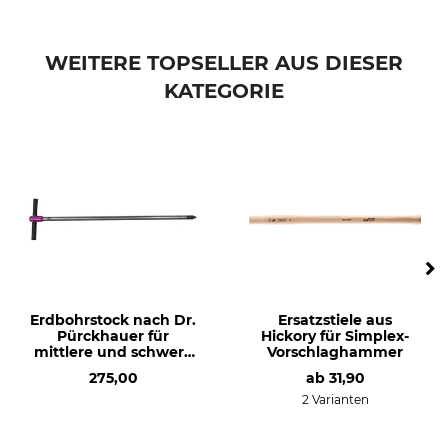
WEITERE TOPSELLER AUS DIESER
KATEGORIE
Erdbohrstock nach Dr.
Ersatzstiele aus
Pürckhauer für
Hickory für Simplex-
mittlere und schwere
Vorschlaghammer
Böden
275,00
ab
31,90
2 Varianten