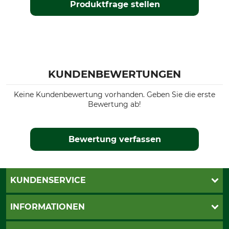
Produktfrage stellen
KUNDENBEWERTUNGEN
Keine Kundenbewertung vorhanden. Geben Sie die erste
Bewertung ab!
Bewertung verfassen
KUNDENSERVICE
Katalogbestellung
INFORMATIONEN
Fragen & Antworten
Kontakt