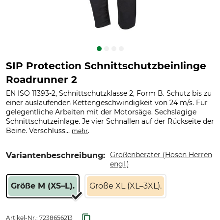
SIP Protection Schnittschutzbeinlinge
Roadrunner 2
EN ISO 11393-2, Schnittschutzklasse 2, Form B. Schutz bis zu
einer auslaufenden Kettengeschwindigkeit von 24 m/s. Für
gelegentliche Arbeiten mit der Motorsäge. Sechslagige
Schnittschutzeinlage. Je vier Schnallen auf der Rückseite der
Beine. Verschluss...
.
mehr
Größenberater (Hosen Herren
Variantenbeschreibung:
engl.)
Größe M (XS–L).
Größe XL (XL–3XL).
Artikel-Nr.:
7238656213