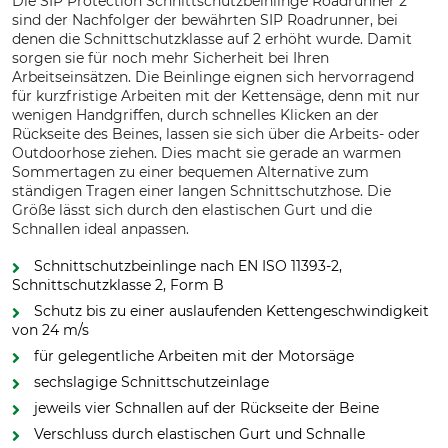
Die SIP Protection Schnittschutzbeinlinge Roadrunner 2
sind der Nachfolger der bewährten SIP Roadrunner, bei
denen die Schnittschutzklasse auf 2 erhöht wurde. Damit
sorgen sie für noch mehr Sicherheit bei Ihren
Arbeitseinsätzen. Die Beinlinge eignen sich hervorragend
für kurzfristige Arbeiten mit der Kettensäge, denn mit nur
wenigen Handgriffen, durch schnelles Klicken an der
Rückseite des Beines, lassen sie sich über die Arbeits- oder
Outdoorhose ziehen. Dies macht sie gerade an warmen
Sommertagen zu einer bequemen Alternative zum
ständigen Tragen einer langen Schnittschutzhose. Die
Größe lässt sich durch den elastischen Gurt und die
Schnallen ideal anpassen.
Schnittschutzbeinlinge nach EN ISO 11393-2,
Schnittschutzklasse 2, Form B
Schutz bis zu einer auslaufenden Kettengeschwindigkeit
von 24 m/s
für gelegentliche Arbeiten mit der Motorsäge
sechslagige Schnittschutzeinlage
jeweils vier Schnallen auf der Rückseite der Beine
Verschluss durch elastischen Gurt und Schnalle