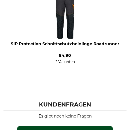
Für
Farbe
Herren
anthrazit-schwarz
SIP Protection Schnittschutzbeinlinge Roadrunner
84,90
2 Varianten
KUNDENFRAGEN
Es gibt noch keine Fragen