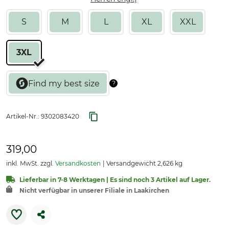
S
M
L
XL
XXL
3XL
Artikel-Nr.:
9302083420
319,00
inkl. MwSt. zzgl.
Versandkosten
Versandgewicht 2,626 kg
Lieferbar in 7-8 Werktagen | Es sind noch 3 Artikel auf Lager.
Nicht verfügbar in unserer Filiale in Laakirchen