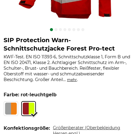
SIP Protection Warn-
Schnittschutzjacke Forest Pro-tect
KWF-Test. EN ISO 11393-6, Schnittschutzklasse 1, Form B und
EN ISO 20471, Klasse 2. Achtlagiger Schnittschutz im Arm-,
Schulter-, Brust- und Bauchbereich. Reißfester, flexibler
Oberstoff mit wasser- und schmutzabweisender
Beschichtung. Großer Anteil...
.
mehr
Farbe: rot-leuchtgelb
Größenberater (Oberbekleidung
Konfektionsgröße:
Herren engl.)