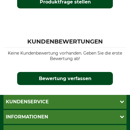
Produktfrage stellen
KUNDENBEWERTUNGEN
Keine Kundenbewertung vorhanden. Geben Sie die erste
Bewertung ab!
Bewertung verfassen
KUNDENSERVICE
Katalogbestellung
INFORMATIONEN
Fragen & Antworten
Kontakt
AGB