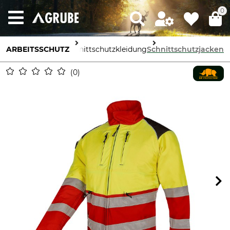
0
ARBEITSSCHUTZ
Körperschutz
Schnittschutzkleidung
Schnittschutzjacken
0