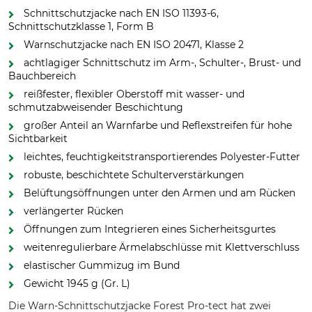
Schnittschutzjacke nach EN ISO 11393-6,
Schnittschutzklasse 1, Form B
Warnschutzjacke nach EN ISO 20471, Klasse 2
achtlagiger Schnittschutz im Arm-, Schulter-, Brust- und
Bauchbereich
reißfester, flexibler Oberstoff mit wasser- und
schmutzabweisender Beschichtung
großer Anteil an Warnfarbe und Reflexstreifen für hohe
Sichtbarkeit
leichtes, feuchtigkeitstransportierendes Polyester-Futter
robuste, beschichtete Schulterverstärkungen
Belüftungsöffnungen unter den Armen und am Rücken
verlängerter Rücken
Öffnungen zum Integrieren eines Sicherheitsgurtes
weitenregulierbare Ärmelabschlüsse mit Klettverschluss
elastischer Gummizug im Bund
Gewicht 1945 g (Gr. L)
Die Warn-Schnittschutzjacke Forest Pro-tect hat zwei