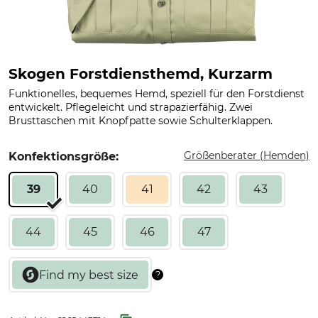
Skogen Forstdiensthemd, Kurzarm
Funktionelles, bequemes Hemd, speziell für den Forstdienst
entwickelt. Pflegeleicht und strapazierfähig. Zwei
Brusttaschen mit Knopfpatte sowie Schulterklappen.
Größenberater (Hemden)
Konfektionsgröße:
39
40
41
42
43
44
45
46
47