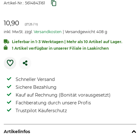
Artikel-Nr.:
5614843161
10,90
(
27,25
/ 1 l)
inkl. MwSt. zzgl.
Versandkosten
Versandgewicht 408 g
Lieferbar in 1-3 Werktagen | Mehr als 10 Artikel auf Lager.
1 Artikel verfügbar in unserer Filiale in Laakirchen
Schneller Versand
Sichere Bezahlung
Kauf auf Rechnung (Bonität vorausgesetzt)
Fachberatung durch unsere Profis
Trustpilot Käuferschutz
Artikelinfos