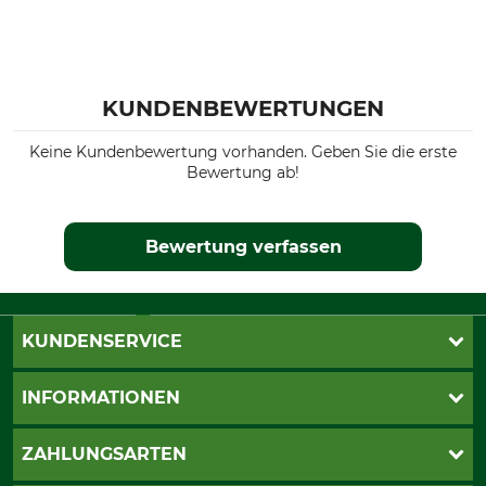
KUNDENBEWERTUNGEN
Keine Kundenbewertung vorhanden. Geben Sie die erste
Bewertung ab!
Bewertung verfassen
KUNDENSERVICE
Katalogbestellung
INFORMATIONEN
Fragen & Antworten
Kontakt
AGB
ZAHLUNGSARTEN
Newsletteranmeldung
Impressum