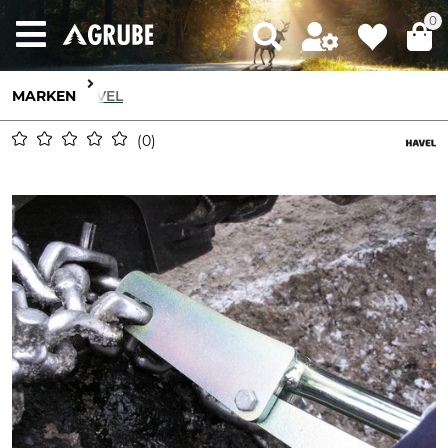
0
MARKEN
HAVEL
0