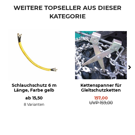
WEITERE TOPSELLER AUS DIESER
KATEGORIE
Schlauchschutz 6 m
Kettenspanner für
Länge, Farbe gelb
Gleitschutzketten
ab
15,50
157,00
UVP
159,00
8 Varianten