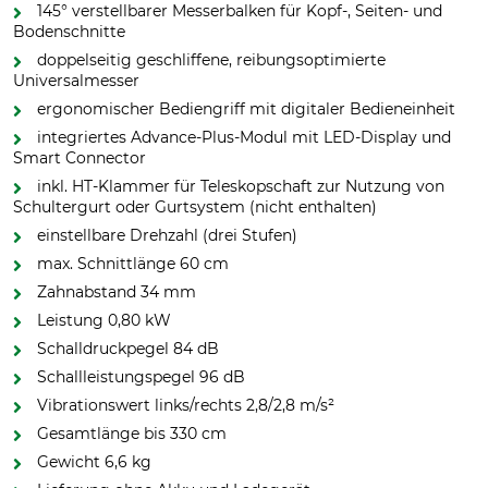
145° verstellbarer Messerbalken für Kopf-, Seiten- und
Bodenschnitte
doppelseitig geschliffene, reibungsoptimierte
Universalmesser
ergonomischer Bediengriff mit digitaler Bedieneinheit
integriertes Advance-Plus-Modul mit LED-Display und
Smart Connector
inkl. HT-Klammer für Teleskopschaft zur Nutzung von
Schultergurt oder Gurtsystem (nicht enthalten)
einstellbare Drehzahl (drei Stufen)
max. Schnittlänge 60 cm
Zahnabstand 34 mm
Leistung 0,80 kW
Schalldruckpegel 84 dB
Schallleistungspegel 96 dB
Vibrationswert links/rechts 2,8/2,8 m/s²
Gesamtlänge bis 330 cm
Gewicht 6,6 kg