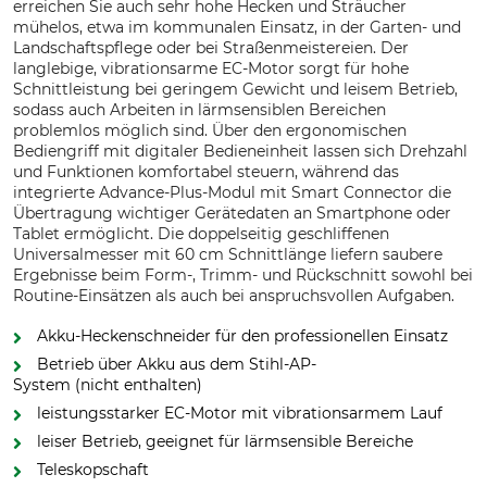
erreichen Sie auch sehr hohe Hecken und Sträucher
mühelos, etwa im kommunalen Einsatz, in der Garten- und
Landschaftspflege oder bei Straßenmeistereien. Der
langlebige, vibrationsarme EC-Motor sorgt für hohe
Schnittleistung bei geringem Gewicht und leisem Betrieb,
sodass auch Arbeiten in lärmsensiblen Bereichen
problemlos möglich sind. Über den ergonomischen
Bediengriff mit digitaler Bedieneinheit lassen sich Drehzahl
und Funktionen komfortabel steuern, während das
integrierte Advance-Plus-Modul mit Smart Connector die
Übertragung wichtiger Gerätedaten an Smartphone oder
Tablet ermöglicht. Die doppelseitig geschliffenen
Universalmesser mit 60 cm Schnittlänge liefern saubere
Ergebnisse beim Form-, Trimm- und Rückschnitt sowohl bei
Routine-Einsätzen als auch bei anspruchsvollen Aufgaben.
Akku-Heckenschneider für den professionellen Einsatz
Betrieb über Akku aus dem Stihl-AP-
System (nicht enthalten)
leistungsstarker EC-Motor mit vibrationsarmem Lauf
leiser Betrieb, geeignet für lärmsensible Bereiche
Teleskopschaft