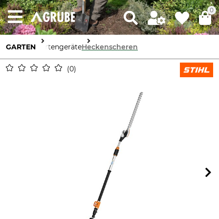
0
GARTEN
Gartengeräte
Heckenscheren
0