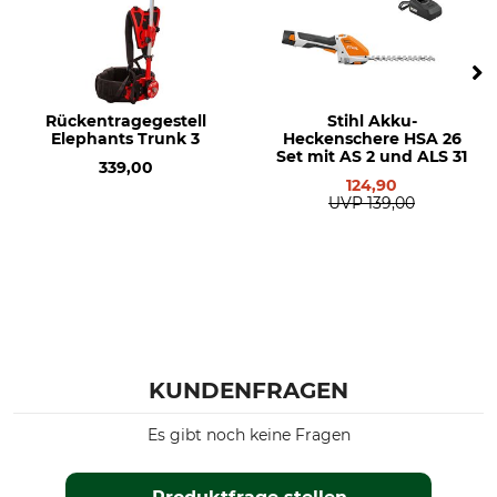
Rückentragegestell
Stihl Akku-
Elephants Trunk 3
Heckenschere HSA 26
Set mit AS 2 und ALS 31
339,00
124,90
UVP
139,00
KUNDENFRAGEN
Es gibt noch keine Fragen