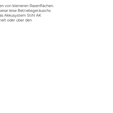
n von kleineren Rasenflächen.
eise leise Betriebsgeräuschs
das Akkusystem Stihl AK
elt oder über den