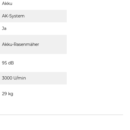
Akku
AK-System
Ja
Akku-Rasenmäher
95 dB
3000 U/min
29 kg