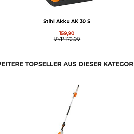
Stihl Akku AK 30 S
159,90
UVP
179,00
EITERE TOPSELLER AUS DIESER KATEGOR