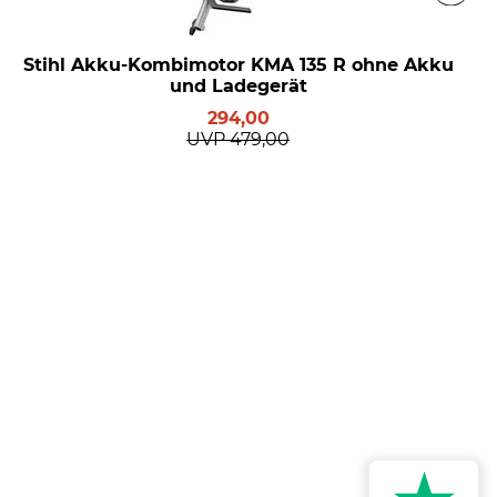
Stihl Akku-Kombimotor KMA 135 R ohne Akku
und Ladegerät
294,00
UVP
479,00