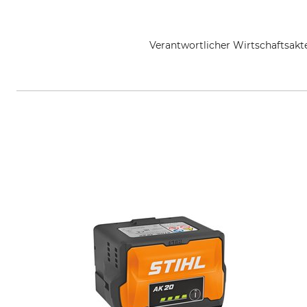
Verantwortlicher Wirtschaftsa
STIHL Vertriebszentrale AG & Co