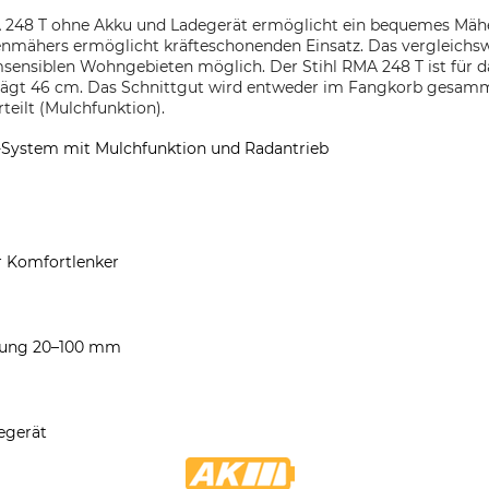
248 T ohne Akku und Ladegerät ermöglicht ein bequemes Mähe
nmähers ermöglicht kräfteschonenden Einsatz. Das vergleichsw
msensiblen Wohngebieten möglich. Der Stihl RMA 248 T ist für 
eträgt 46 cm. Das Schnittgut wird entweder im Fangkorb gesamm
teilt (Mulchfunktion).
-System mit Mulchfunktion und Radantrieb
r Komfortlenker
llung 20–100 mm
egerät