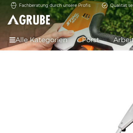
Fachberatung durch unsere Profis
Qualität se
Alle Kategorien
Forst
Arbei