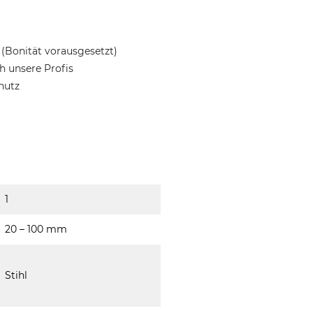
(Bonität vorausgesetzt)
 unsere Profis
hutz
1
20 – 100 mm
Stihl