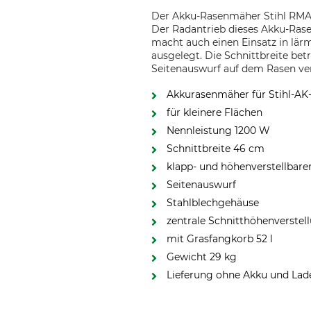
Der Akku-Rasenmäher Stihl RMA 
Der Radantrieb dieses Akku-Rase
macht auch einen Einsatz in lär
ausgelegt. Die Schnittbreite b
Seitenauswurf auf dem Rasen ver
Akkurasenmäher für Stihl-AK
für kleinere Flächen
Nennleistung 1200 W
Schnittbreite 46 cm
klapp- und höhenverstellbare
Seitenauswurf
Stahlblechgehäuse
zentrale Schnitthöhenverste
mit Grasfangkorb 52 l
Gewicht 29 kg
Lieferung ohne Akku und Lad