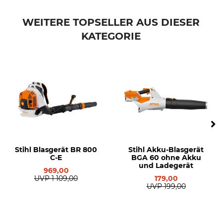
WEITERE TOPSELLER AUS DIESER
KATEGORIE
Stihl Blasgerät BR 800
Stihl Akku-Blasgerät
C-E
BGA 60 ohne Akku
und Ladegerät
969,00
UVP
1 109,00
179,00
UVP
199,00