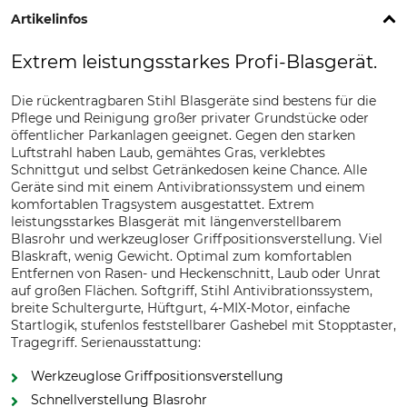
Artikelinfos
Extrem leistungsstarkes Profi-Blasgerät.
Die rückentragbaren Stihl Blasgeräte sind bestens für die
Pflege und Reinigung großer privater Grundstücke oder
öffentlicher Parkanlagen geeignet. Gegen den starken
Luftstrahl haben Laub, gemähtes Gras, verklebtes
Schnittgut und selbst Getränkedosen keine Chance. Alle
Geräte sind mit einem Antivibrationssystem und einem
komfortablen Tragsystem ausgestattet. Extrem
leistungsstarkes Blasgerät mit längenverstellbarem
Blasrohr und werkzeugloser Griffpositionsverstellung. Viel
Blaskraft, wenig Gewicht. Optimal zum komfortablen
Entfernen von Rasen- und Heckenschnitt, Laub oder Unrat
auf großen Flächen. Softgriff, Stihl Antivibrationssystem,
breite Schultergurte, Hüftgurt, 4-MIX-Motor, einfache
Startlogik, stufenlos feststellbarer Gashebel mit Stopptaster,
Tragegriff. Serienausstattung:
Werkzeuglose Griffpositionsverstellung
Schnellverstellung Blasrohr