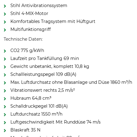
Stihl Antivibrationssystem
Stihl 4-MIX-Motor
Komfortables Tragsystem mit Hüftgurt
Multifunktionsgriff
Technische Daten:
CO2 775 g/kWh
Laufzeit pro Tankfüllung 69 min
Gewicht unbetankt, komplett 10,8 kg
Schallleistungspegel 109 dB(A)
Max. Luftdurchsatz ohne Blasanlage und Düse 1860 m³/h
Vibrationswert rechts 2,5 m/s²
Hubraum 64,8 cm³
Schalldruckpegel 101 dB(A)
Luftdurchsatz 1550 m³/h
Luftgeschwindigkeit Mit Runddüse 74 m/s
Blaskraft 35 N